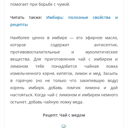
помогает при борьбе с чумой.
Читать также:
Имбирь: полезные свойства и
рецепты
Наиболее ценно в имбире — его эфирное масло,
которое содержит антисептик,
противовоспалительные и муколитические
вещества. Для приготовления чай с имбирем и
лимоном тебе понадобится чайная ложка
измельченного корня, кипяток, лимон и мед. Засыпь
в горячую (но не только что закипевшую воду)
корень имбиря, добавь ломтик лимона и дай
настояться. Когда чай с лимоном и имбирем немного
остынет, добавь чайную ложку меда.
Рецепт: Чай с медом