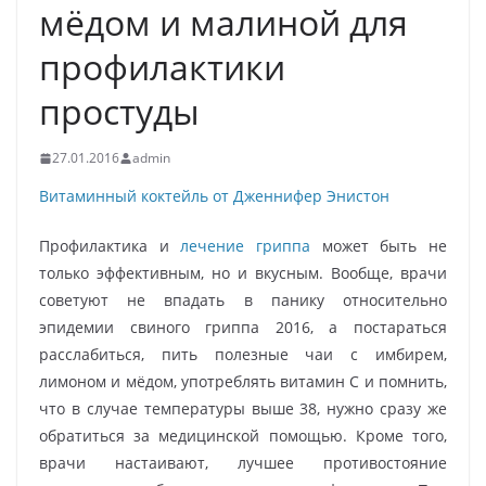
мёдом и малиной для
профилактики
простуды
27.01.2016
admin
Витаминный коктейль от Дженнифер Энистон
Профилактика и
лечение гриппа
может быть не
только эффективным, но и вкусным. Вообще, врачи
советуют не впадать в панику относительно
эпидемии свиного гриппа 2016, а постараться
расслабиться, пить полезные чаи с имбирем,
лимоном и мёдом, употреблять витамин С и помнить,
что в случае температуры выше 38, нужно сразу же
обратиться за медицинской помощью. Кроме того,
врачи настаивают, лучшее противостояние