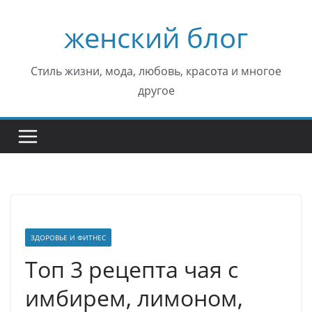
Перейти
женский блог
к
содержимому
Стиль жизни, мода, любовь, красота и многое
другое
ЗДОРОВЬЕ И ФИТНЕС
Топ 3 рецепта чая с
имбирем, лимоном,