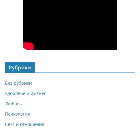
Рубрики
Без рубрики
Здоровье и фитнес
Любовь
Психология
Секс и отношения