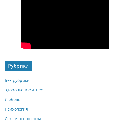
Рубрики
Без рубрики
Здоровье и фитнес
Любовь
Психология
Секс и отношения