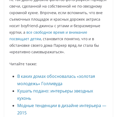
свечи, сделанной на собственной не по-звездному
скромной кухне. Впрочем, если вспомнить, что вне
съемочных площадок и красных дорожек актриса
носит boyfriend-джинсы с уггами и безразмерные
куртки, а
все свободное время и внимание
посвящает детям
, становится понятно, что и в
обстановке своего дома Паркер вряд ли стала бы
«креативно самовыражаться».
Читайте также:
В каких домах обосновалась «золотая
молодежь» Голливуда
Кушать подано: интерьеры звездных
кухонь
Модные тенденции в дизайне интерьера —
2015