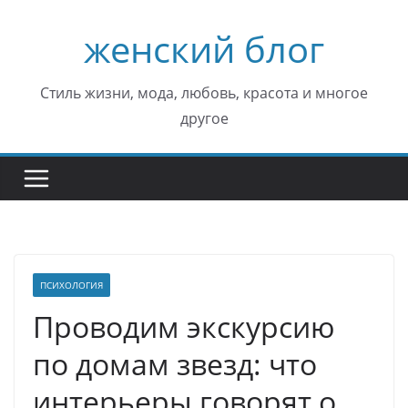
Перейти
женский блог
к
содержимому
Стиль жизни, мода, любовь, красота и многое
другое
ПСИХОЛОГИЯ
Проводим экскурсию
по домам звезд: что
интерьеры говорят о