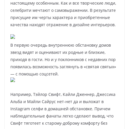
настоящему особенным. Как и все творческие люди,
селебрити мечтают о самовыражении. В результате
присущие им черты характера и приобретенные
качества находят отражение в дизайне интерьеров.
В первую очередь внутреннюю обстановку домов
звезд видят и оценивают их родные и близкие,
приходя в гости. Но и у поклонников с недавних пор
появилась возможность заглянуть в «святая святых»
— с помощью соцсетей.
Например, Тэйлор Свифт, Кайли Дженнер, Джессика
Альба и Майли Сайрус нет-нет да и выложат в
Instagram селфи в домашней обстановке. Причем
наблюдательные фанаты легко сделают вывод, что
Свифт тяготеет к старому-доброму комфорту без