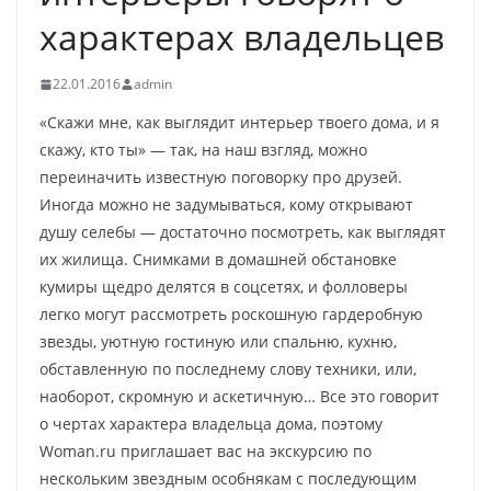
характерах владельцев
22.01.2016
admin
«Скажи мне, как выглядит интерьер твоего дома, и я
скажу, кто ты» — так, на наш взгляд, можно
переиначить известную поговорку про друзей.
Иногда можно не задумываться, кому открывают
душу селебы — достаточно посмотреть, как выглядят
их жилища. Снимками в домашней
обстановке
кумиры щедро делятся в соцсетях, и фолловеры
легко могут рассмотреть роскошную гардеробную
звезды, уютную гостиную или спальню, кухню,
обставленную по последнему слову техники, или,
наоборот, скромную и аскетичную… Все это говорит
о чертах характера владельца дома, поэтому
Woman.ru приглашает вас на экскурсию по
нескольким звездным особнякам с последующим