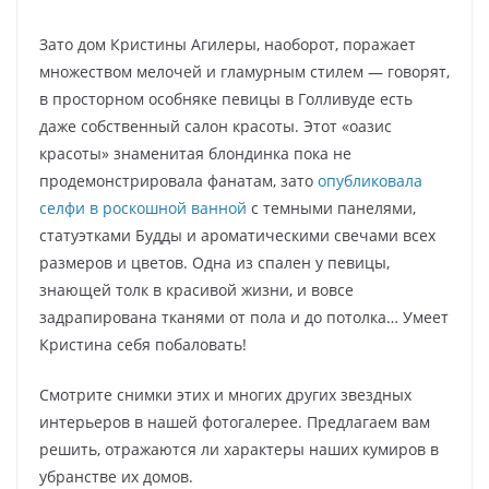
Зато дом Кристины Агилеры, наоборот, поражает
множеством мелочей и гламурным стилем — говорят,
в просторном особняке певицы в Голливуде есть
даже собственный салон красоты. Этот «оазис
красоты» знаменитая блондинка пока не
продемонстрировала фанатам, зато
опубликовала
селфи в роскошной ванной
с темными панелями,
статуэтками Будды и ароматическими свечами всех
размеров и цветов. Одна из спален у певицы,
знающей толк в красивой жизни, и вовсе
задрапирована тканями от пола и до потолка… Умеет
Кристина себя побаловать!
Смотрите снимки этих и многих других звездных
интерьеров в нашей фотогалерее. Предлагаем вам
решить, отражаются ли характеры наших кумиров в
убранстве их домов.