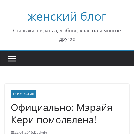
Перейти
женский блог
к
содержимому
Стиль жизни, мода, любовь, красота и многое
другое
ПСИХОЛОГИЯ
Официально: Мэрайя
Кери помолвлена!
22.01.2016
admin