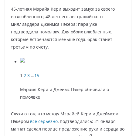
45-летняя Мэрайя Кери выходит замуж за своего
возлюбленного, 48-летнего австралийского
миллиардера Джеймса Пэкера: пара уже
подтвердила помолвку. Для обоих влюбленных,
которые встречаются меньше года, брак станет
третьим по счету.
1
2
3
…
15
Мэрайя Кери и Джеймс Пэкер объявили о
помолвке
Слухи о том, что между Мэрайей Кери и Джеймсом
Пэкером
все серьезно
, подтвердились: 21 января
магнат сделал певице предложение руки и сердца во