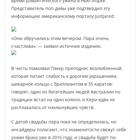
время романтического ужина в Нью-Йорке.
Представитель поп-дивы уже подтвердил эту
информацию американскому порталу JustJared:
«Они обручились этим вечером. Пара очень
счастлива», — заявил источник изданию.
В честь помолвки Пэкер преподнес возлюбленной,
которая питает слабость к дорогим украшениям,
шикарное кольцо с бриллиантом в 35 каратов:
говорят, один из богатейших людей Австралии по
традиции встал на одно колено, и Кери едва не
расплакалась от нахлынувших чувств.
С датой свадьбы пара пока не определилась, но
инсайдеры полагают, что знаменитости свяжут себя
узами брака уже в 2016 году, и свадьба будет по-