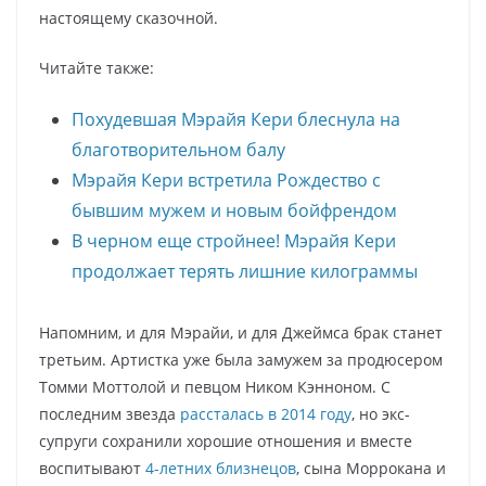
настоящему сказочной.
Читайте также:
Похудевшая Мэрайя Кери блеснула на
благотворительном балу
Мэрайя Кери встретила Рождество с
бывшим мужем и новым бойфрендом
В черном еще стройнее! Мэрайя Кери
продолжает терять лишние килограммы
Напомним, и для Мэрайи, и для Джеймса брак станет
третьим. Артистка уже была замужем за продюсером
Томми Моттолой и певцом Ником Кэнноном. С
последним звезда
рассталась в 2014 году
, но экс-
супруги сохранили хорошие отношения и вместе
воспитывают
4-летних близнецов
, сына Моррокана и