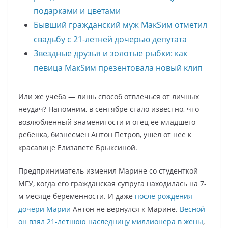
подарками и цветами
Бывший гражданский муж МакSим отметил
свадьбу с 21-летней дочерью депутата
Звездные друзья и золотые рыбки: как
певица МакSим презентовала новый клип
Или же учеба — лишь способ отвлечься от личных
неудач? Напомним, в сентябре стало известно, что
возлюбленный знаменитости и отец ее младшего
ребенка, бизнесмен Антон Петров, ушел от нее к
красавице Елизавете Брыксиной.
Предприниматель изменил Марине со студенткой
МГУ, когда его гражданская супруга находилась на 7-
м месяце беременности. И даже
после рождения
дочери Марии
Антон не вернулся к Марине.
Весной
он взял 21-летнюю наследницу миллионера в жены
,