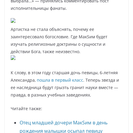
выбрала…» — принялись комментировать пост
исполнительницы фанаты.
Артистка не стала объяснять, почему ее
заинтересовало богословие. Где МакSим будет
изучать религиозные доктрины о сущности и
действии Бога, также неизвестно.
К слову, в этом году старшая дочь певицы, 6-летняя
Александра,
пошла в первый класс
. Теперь звезда и
ее наследница будут грызть гранит науки вместе —
правда, в разных учебных заведениях.
Читайте также:
Отец младшей дочери МакSим в день
рождения малышки осыпал певицу