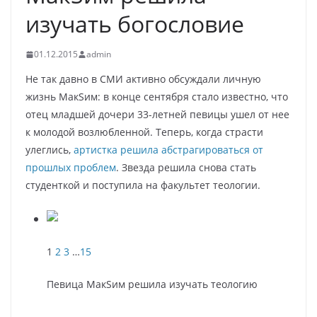
изучать богословие
01.12.2015
admin
Не так давно в СМИ активно обсуждали личную
жизнь МакSим: в конце сентября стало известно, что
отец младшей дочери 33-летней певицы ушел от нее
к молодой возлюбленной. Теперь, когда страсти
улеглись,
артистка решила абстрагироваться от
прошлых проблем
. Звезда решила снова стать
студенткой и поступила на факультет теологии.
1
2
3
…
15
Певица МакSим решила изучать теологию