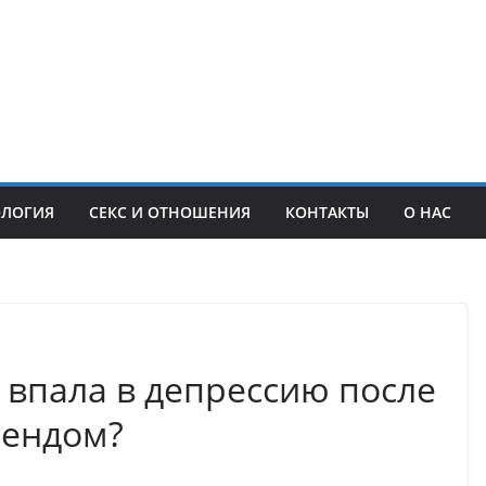
ОЛОГИЯ
СЕКС И ОТНОШЕНИЯ
КОНТАКТЫ
О НАС
 впала в депрессию после
рендом?