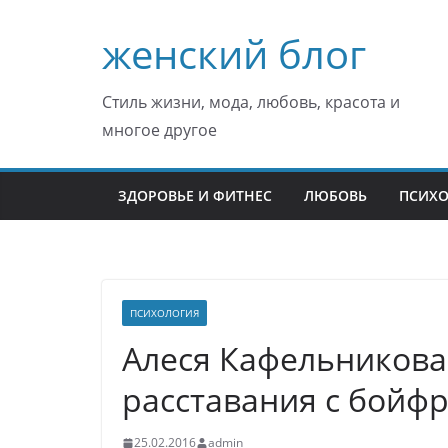
Перейти
женский блог
к
содержимому
Стиль жизни, мода, любовь, красота и
многое другое
ЗДОРОВЬЕ И ФИТНЕС
ЛЮБОВЬ
ПСИХ
ПСИХОЛОГИЯ
Алеся Кафельникова
расставания с бойф
25.02.2016
admin