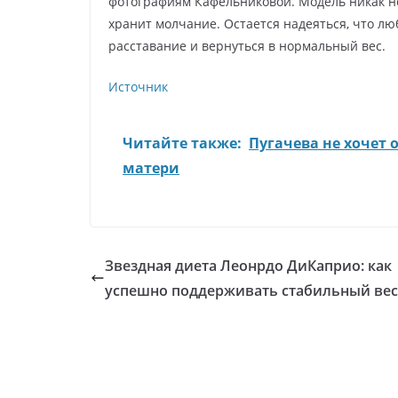
фотографиям Кафельниковой. Модель никак н
хранит молчание. Остается надеяться, что л
расставание и вернуться в нормальный вес.
Источник
Читайте также:
Пугачева не хочет 
матери
Звездная диета Леонрдо ДиКаприо: как
успешно поддерживать стабильный вес