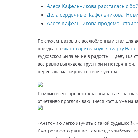
Алеся Кафельникова рассталась с б
Дела сердечные: Кафельникова, Новик
Алеся Кафельникова продемонстриро
По слухам, разрыв с возлюбленным стал для 
поездка на
благотворительную ярмарку Натал
Рудковской была ей не в радость — девушка с
все равно выглядела грустной и потерянной. П
перестала маскировать свои чувства.
Помимо всего прочего, красавица тает на глаз
отчетливо проглядывающиеся кости, уже нача
«Анатомию легко изучить с такой худышкой», 
Смотрела фото ранние, там везде улыбочка, 