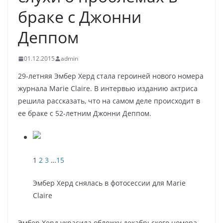
браке с Джонни
Деппом
01.12.2015
admin
29-летняя Эмбер Херд стала героиней нового номера
журнала Marie Claire. В интервью изданию актриса
решила рассказать, что на самом деле происходит в
ее браке с 52-летним Джонни Деппом.
1
2
3
…
15
Эмбер Херд снялась в фотосессии для Marie
Claire
Эмбер Херд украсила обложку декабрьского номера