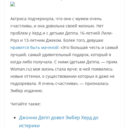
Актриса подчеркнула, что они с мужем очень
счастливы, и она довольна своей жизнью. Нет
проблем у Херд и с детьми Деппа, 16-летней Лили-
Роуз и 13-летним Джеком. Более того, девушке
нравится быть мачехой
: «Это большая честь и самый
лучший, самый удивительный подарок, который я
когда-либо получала. С ними (детьми Деппа, — прим.
Woman.ru) моя жизнь стала ярче: в ней появились
новые оттенки, о существовании которых я даже не
подозревала. Я очень счастлива», — призналась
Эмбер изданию.
Читайте также:
Джонни Депп довел Эмбер Херд до
истерики