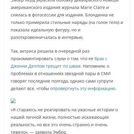
американского издания журнала Marie Claire и
снялась в фотосессии для издания. Блондинка не
только примерила стильные наряды (на голое тело) и
показала идеальную фигуру, но и
разоткровенничалась в интервью.
Так, актриса решила в очередной раз
прокомментировать слухи о том, что ее
брак с
Джонни Деппом трещит по швам
. Напомним, о
проблемах в отношениях звездной пары в СМИ
говорят последние полгода, однако сами супруги
делают все, чтобы
опровергнуть эту информацию
.
«Я стараюсь не реагировать на ужасные истории о
нашей личной жизни, полностью искажающие
реальность, но все это очень странно и очень
тяжело», — заявила Эмбер.