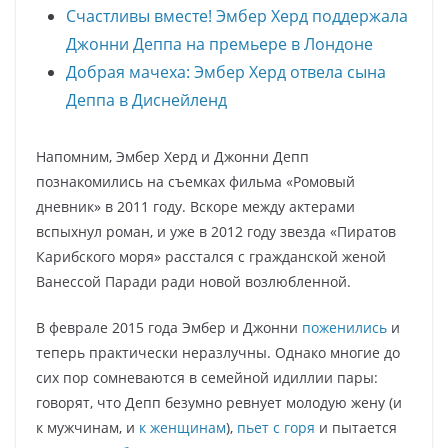
Счастливы вместе! Эмбер Херд поддержала
Джонни Деппа на премьере в Лондоне
Добрая мачеха: Эмбер Херд отвела сына
Деппа в Диснейленд
Напомним, Эмбер Херд и Джонни Депп
познакомились на съемках фильма «Ромовый
дневник» в 2011 году. Вскоре между актерами
вспыхнул роман, и уже в 2012 году звезда «Пиратов
Карибского моря» расстался с гражданской женой
Ванессой Паради ради новой возлюбленной.
В феврале 2015 года Эмбер и Джонни
поженились
и
теперь практически неразлучны. Однако многие до
сих пор сомневаются в семейной идиллии пары:
говорят, что Депп безумно ревнует молодую жену (и
к мужчинам, и
к женщинам
),
пьет с горя
и пытается