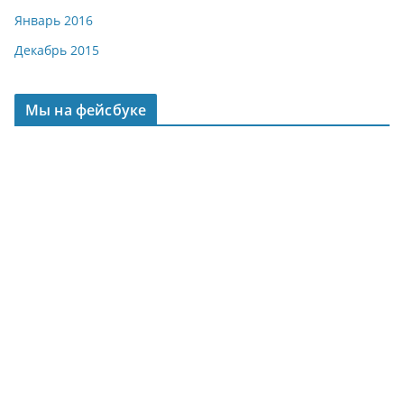
Январь 2016
Декабрь 2015
Мы на фейсбуке