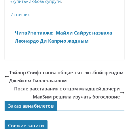
«купить» любовь супруги
.
Источник
Читайте также:
Майли Сайрус назвала
Леонардо Ди Каприо жадным
Тэйлор Свифт снова общается с экс-бойфрендом
Джейком Гилленхаалом
После расставания с отцом младшей дочери
МакSим решила изучать богословие
Заказ авиабилетов
Свежие записи