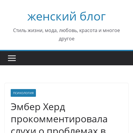
Перейти
женский блог
к
содержимому
Стиль жизни, мода, любовь, красота и многое
другое
ПСИХОЛОГИЯ
Эмбер Херд
прокомментировала
слухи о проблемах в