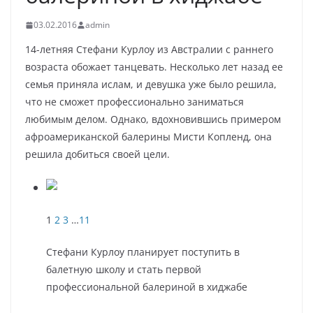
03.02.2016
admin
14-летняя Стефани Курлоу из Австралии с раннего
возраста обожает танцевать. Несколько лет назад ее
семья приняла ислам, и девушка уже было решила,
что не сможет профессионально заниматься
любимым делом. Однако, вдохновившись примером
афроамериканской балерины Мисти
Копленд, она
решила добиться своей цели.
1
2
3
…
11
Стефани Курлоу планирует поступить в
балетную школу и стать первой
профессиональной балериной в хиджабе