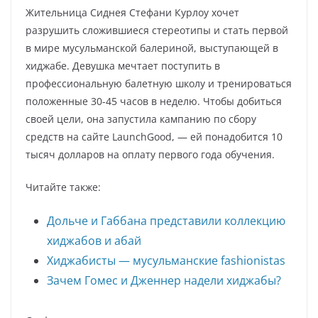
Жительница Сиднея Стефани Курлоу хочет
разрушить сложившиеся стереотипы и стать первой
в мире мусульманской балериной, выступающей в
хиджабе. Девушка мечтает поступить в
профессиональную балетную школу и тренироваться
положенные 30-45 часов в неделю. Чтобы добиться
своей цели, она запустила кампанию по сбору
средств на сайте LaunchGood, — ей понадобится 10
тысяч долларов на оплату первого года обучения.
Читайте также:
Дольче и Габбана представили коллекцию
хиджабов и абай
Хиджабисты — мусульманские fashionistas
Зачем Гомес и Дженнер надели хиджабы?