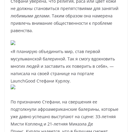
Стефани уверена, что религия, раса или цвет кожи
не должны становиться препятствиями для занятий
любимыми делами. Таким образом она намерена
привлечь внимание общественности к проблеме
равенства.
«Я планирую объединить мир, став первой
мусульманской балериной. Так я смогу вдохновить
многих людей и заставить их поверить в себя», —
написала на своей странице на портале
LaunchGood Стефани Курлоу.
По признанию Стефани, на свершения ее
подтолкнули афроамериканские балерины, которые
уже давно успешно выступают на сцене: 33-летняя
Мисти Копленд и 21-летняя Микаэла Де
Принс. Курлоу надеется, что в будущем сможет