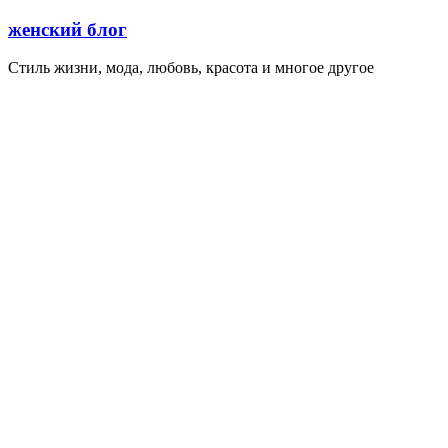
Перейти
женский блог
к
содержимому
Стиль жизни, мода, любовь, красота и многое другое