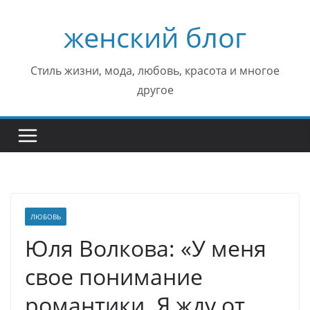
Перейти
женский блог
к
содержимому
Стиль жизни, мода, любовь, красота и многое
другое
ЛЮБОВЬ
Юля Волкова: «У меня
свое понимание
романтики. Я жду от