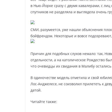
в Нью-Йорке сразу с двумя кавалерами, с лиц 
спутников не разделяла и выглядела очень гр
СМИ, разумеется, уже нашли объяснения пло
бойфрендом. Некоторые и вовсе подозревают,
Причин для подобных слухов немало: так, Нов
отдельности, а на католическое Рождество был
что очевидцы их свидания в Малибу остались
В одиночестве модель отметила и свой юбилей
Лос-Анджелесе, не соизволил прилететь к дев
датой.
Читайте также: