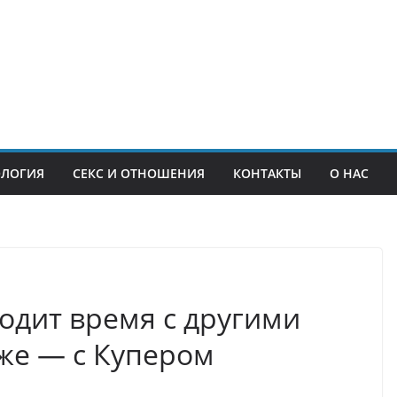
ОЛОГИЯ
СЕКС И ОТНОШЕНИЯ
КОНТАКТЫ
О НАС
одит время с другими
же — с Купером