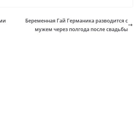
ими
Беременная Гай Германика разводится с
мужем через полгода после свадьбы