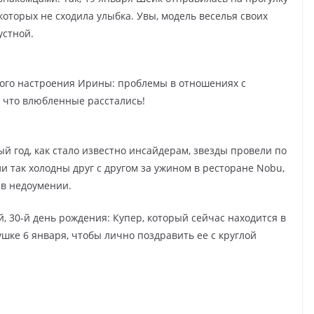
которых не сходила улыбка. Увы, модель веселья своих
устной.
хого настроения Ирины: проблемы в отношениях с
 что влюбленные расстались!
ый год, как стало известно инсайдерам, звезды провели по
и так холодны друг с другом за ужином в ресторане Nobu,
 в недоумении.
, 30-й день рождения: Купер, который сейчас находится в
ушке 6 января, чтобы лично поздравить ее с круглой