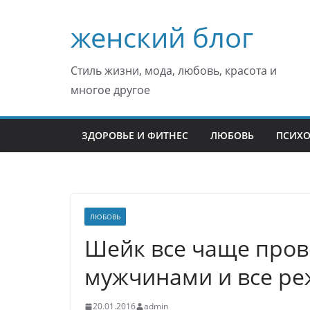
Перейти
женский блог
к
содержимому
Стиль жизни, мода, любовь, красота и
многое другое
ЗДОРОВЬЕ И ФИТНЕС
ЛЮБОВЬ
ПСИХ
ЛЮБОВЬ
Шейк все чаще пров
мужчинами и все ре
20.01.2016
admin