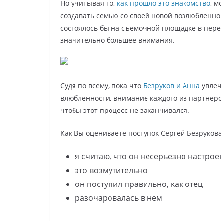
Но учитывая то,
как прошло это знакомство
, м
создавать семью со своей новой возлюбленно
состоялось бы на съемочной площадке в пере
значительно большее внимания.
Судя по всему, пока что
Безруков и Анна
увлеч
влюбленности, внимание каждого из партнеро
чтобы этот процесс не заканчивался.
Как Вы оцениваете поступок Сергей Безруков
я считаю, что он несерьезно настрое
это возмутительно
он поступил правильно, как отец
разочаровалась в нем