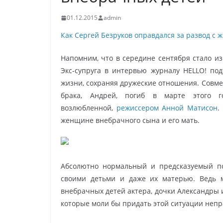
01.12.2015
admin
Как Сергей Безруков оправдался за развод с 
Напомним, что в середине сентября стало из
Экс-супруга в интервью журналу HELLO! под
жизни, сохраняя дружеские отношения. Совме
брака, Андрей, погиб в марте этого 
возлюбленной,
режиссером Анной Матисон
.
женщине внебрачного сына и его мать.
Абсолютно нормальный и предсказуемый по
своими детьми и даже их матерью. Ведь 
внебрачных детей актера, дочки Александры
которые моли бы придать этой ситуации неп