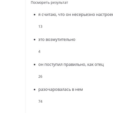
Посмореть результат
я считаю, что он несерьезно настрое
13
это возмутительно
4
он поступил правильно, как отец
26
разочаровалась в нем
74