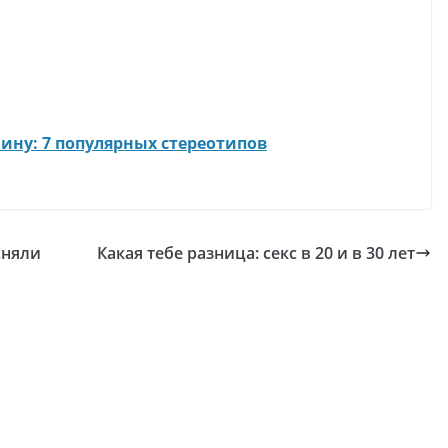
ину: 7 популярных стереотипов
сняли
Какая тебе разница: секс в 20 и в 30 лет