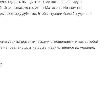
ожно сделать вывод, что актер пока не планирует
й. Иначе знакомство Анны Матисон с Иваном не
рывах между дублями. Этой ситуации было бы уделено
ены своими романтическими отношениями, и как в любой
в направлено друг на друга и единственное их желание,
а?
н