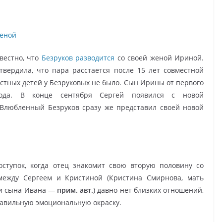
женой
вестно, что
Безруков разводится
со своей женой Ириной.
твердила, что пара расстается после 15 лет совместной
стных детей у Безруковых не было. Сын Ирины от первого
года. В конце сентября Сергей появился с новой
 Влюбленный Безруков сразу же представил своей новой
ступок, когда отец знакомит свою вторую половину со
между Сергеем и Кристиной (Кристина Смирнова, мать
 и сына Ивана —
прим. авт.
) давно нет близких отношений,
равильную эмоциональную окраску.