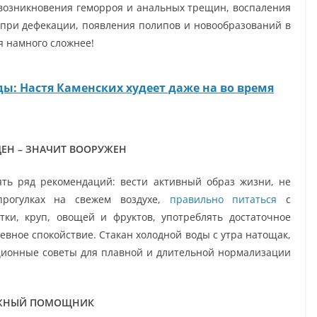
 возникновения геморроя и анальных трещин, воспаления
при дефекации, появления полипов и новообразований в
я намного сложнее!
ы: Настя Каменских худеет даже на во время
ЕН – ЗНАЧИТ ВООРУЖЕН
ять ряд рекомендаций: вести активный образ жизни, не
прогулках на свежем воздухе,
правильно питаться
с
тки, круп, овощей и фруктов, употреблять достаточное
евное спокойствие. Стакан холодной воды с утра натощак,
иционные советы для плавной и длительной нормализации
ЖНЫЙ ПОМОЩНИК