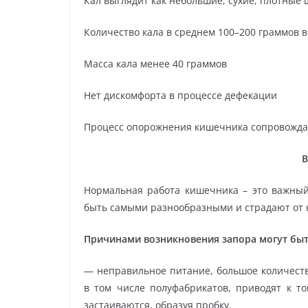
Кал выглядит как небольшие, сухие, плотные
Количество кала в среднем 100–200 граммов в
Масса кала менее 40 граммов
Нет дискомфорта в процессе дефекации
Процесс опорожнения кишечника сопровожда
В
Нормальная работа кишечника – это важный
быть самыми разнообразными и страдают от 
Причинами возникновения запора могут быт
— неправильное питание, большое количест
в том числе полуфабрикатов, приводят к то
застаиваются, образуя пробку,