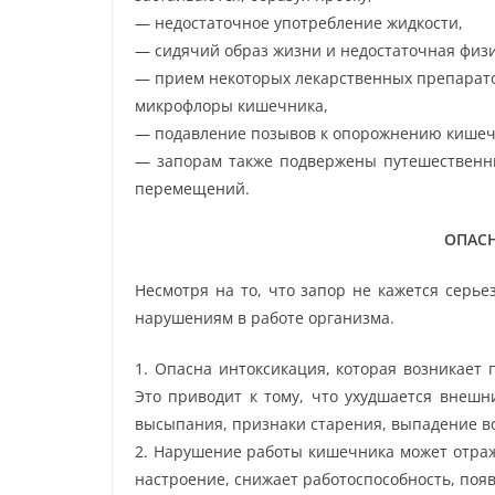
— недостаточное употребление жидкости,
— сидячий образ жизни и недостаточная физи
— прием некоторых лекарственных препарато
микрофлоры кишечника,
— подавление позывов к опорожнению кишечн
— запорам также подвержены путешественн
перемещений.
ОПАС
Несмотря на то, что запор не кажется серь
нарушениям в работе организма.
1. Опасна интоксикация, которая возникает
Это приводит к тому, что ухудшается внешн
высыпания, признаки старения, выпадение во
2. Нарушение работы кишечника может отраж
настроение, снижает работоспособность, появ