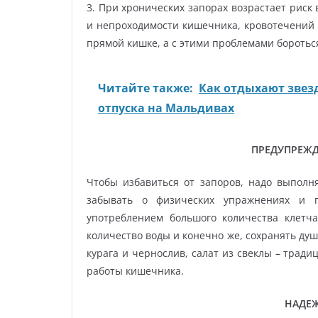
3. При хронических запорах возрастает риск
и непроходимости кишечника, кровотечений 
прямой кишке, а с этими проблемами боротьс
Читайте также:
Как отдыхают звезд
отпуска на Мальдивах
ПРЕДУПРЕЖД
Чтобы избавиться от запоров, надо выполн
забывать о физических упражнениях и 
употреблением большого количества клетча
количество воды и конечно же, сохранять душ
курага и чернослив, салат из свеклы – трад
работы кишечника.
НАДЕ