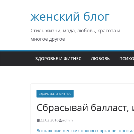
Перейти
женский блог
к
содержимому
Стиль жизни, мода, любовь, красота и
многое другое
ЗДОРОВЬЕ И ФИТНЕС
ЛЮБОВЬ
ПСИХ
ЗДОРОВЬЕ И ФИТНЕС
Сбрасывай балласт, 
22.02.2016
admin
Воспаление женских половых органов: профил