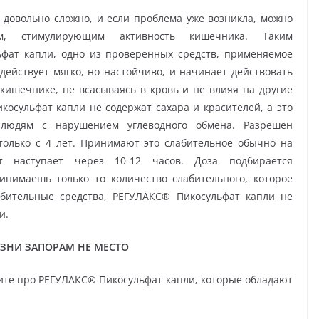
 довольно сложно, и если проблема уже возникла, можно
вом, стимулирующим активность кишечника. Таким
фат капли, одно из проверенных средств, применяемое
ействует мягко, но настойчиво, и начинает действовать
 кишечнике, не всасываясь в кровь и не влияя на другие
косульфат капли не содержат сахара и красителей, а это
людям с нарушением углеводного обмена. Разрешен
только с 4 лет. Принимают это слабительное обычно на
т наступает через 10-12 часов. Доза подбирается
инимаешь только то количество слабительного, которое
абительные средства, РЕГУЛАКС® Пикосульфат капли не
и.
ЗНИ ЗАПОРАМ НЕ МЕСТО
ните про РЕГУЛАКС® Пикосульфат капли, которые обладают