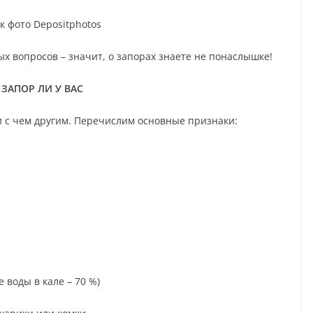
к фото Depositphotos
ых вопросов – значит, о запорах знаете не понаслышке!
 ЗАПОР ЛИ У ВАС
и с чем другим. Перечислим основные признаки:
воды в кале – 70 %)