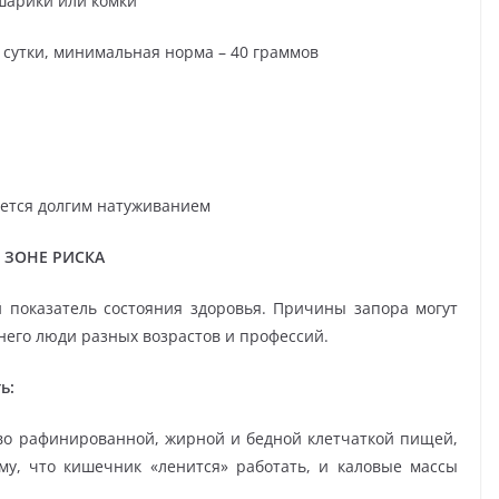
 шарики или комки
 сутки, минимальная норма – 40 граммов
ется долгим натуживанием
 ЗОНЕ РИСКА
 показатель состояния здоровья. Причины запора могут
него люди разных возрастов и профессий.
ь:
во рафинированной, жирной и бедной клетчаткой пищей,
му, что кишечник «ленится» работать, и каловые массы