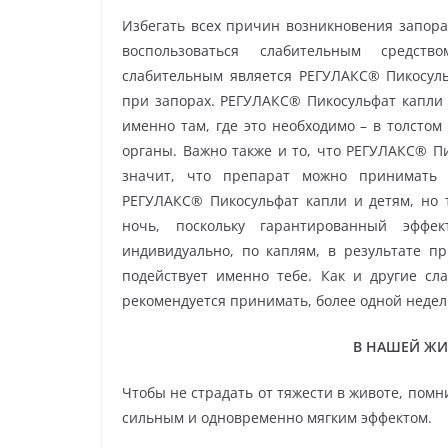
Избегать всех причин возникновения запора
воспользоваться слабительным средст
слабительным является РЕГУЛАКС® Пикосуль
при запорах. РЕГУЛАКС® Пикосульфат капли д
именно там, где это необходимо – в толстом
органы. Важно также и то, что РЕГУЛАКС® Пи
значит, что препарат можно принимать 
РЕГУЛАКС® Пикосульфат капли и детям, но 
ночь, поскольку гарантированный эффек
индивидуально, по каплям, в результате пр
подействует именно тебе. Как и другие сл
рекомендуется принимать, более одной недел
В НАШЕЙ ЖИ
Чтобы не страдать от тяжести в животе, пом
сильным и одновременно мягким эффектом.