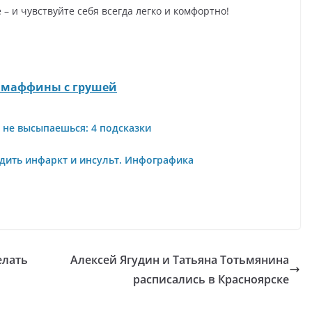
 – и чувствуйте себя всегда легко и комфортно!
 маффины с грушей
и не высыпаешься: 4 подсказки
дить инфаркт и инсульт. Инфографика
елать
Алексей Ягудин и Татьяна Тотьмянина
расписались в Красноярске