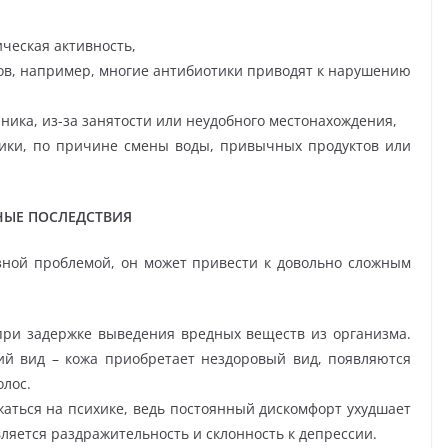
ческая активность,
в, например, многие антибиотики приводят к нарушению
ика, из-за занятости или неудобного местонахождения,
ики, по причине смены воды, привычных продуктов или
НЫЕ ПОСЛЕДСТВИЯ
езной проблемой, он может привести к довольно сложным
 при задержке выведения вредных веществ из организма.
ий вид – кожа приобретает нездоровый вид, появляются
лос.
аться на психике, ведь постоянный дискомфорт ухудшает
ляется раздражительность и склонность к депрессии.