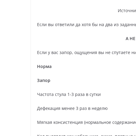
Источни
Если вы ответили да хотя бы на два из заданн
А НЕ
Если у вас запор, ощущения вы не спутаете н
Норма
Запор
Частота стула 1-3 раза в сутки
Дефекация менее 3 раз в неделю
Мягкая консистенция (нормальное содержание 