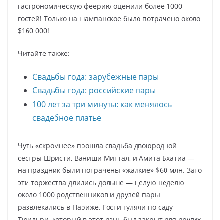
гастрономическую феерию оценили более 1000
гостей! Только на шампанское было потрачено около
$160 000!
Читайте также:
Свадьбы года: зарубежные пары
Свадьбы года: российские пары
100 лет за три минуты: как менялось
свадебное платье
Чуть «скромнее» прошла свадьба двоюродной
сестры Шристи, Ваниши Миттал, и Амита Бхатиа —
на праздник были потрачены «жалкие» $60 млн. Зато
эти торжества длились дольше — целую неделю
около 1000 родственников и друзей пары
развлекались в Париже. Гости гуляли по саду
Тюильри, который в этот день был закрыт для других