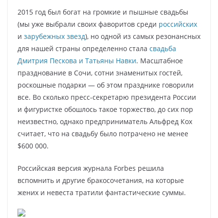
2015 год был богат на громкие и пышные свадьбы
(мы уже выбрали своих фаворитов среди
российских
и
зарубежных звезд
), но одной из самых резонансных
для нашей страны определенно стала
свадьба
Дмитрия Пескова и Татьяны Навки
. Масштабное
празднование в Сочи, сотни знаменитых гостей,
роскошные подарки — об этом празднике говорили
все. Во сколько пресс-секретарю президента России
и фигуристке обошлось такое торжество, до сих пор
неизвестно, однако предприниматель Альфред Кох
считает, что на свадьбу было потрачено не менее
$600 000.
Российская версия журнала Forbes решила
вспомнить и другие бракосочетания, на которые
жених и невеста тратили фантастические суммы.