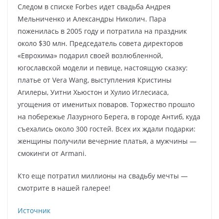
Следом в списке Forbes идет свадьба Андрея
Мельниченко и Александры Николич. Пара
поженилась в 2005 году и потратила на праздник
около $30 млн. Председатель совета директоров
«Еврохима» подарил своей возлюбленной,
югославской модели и певице, настоящую сказку:
платье от Vera Wang, выступления Кристины
Агилеры, Уитни Хьюстон и Хулио Иглесиаса,
угощения от именитых поваров. Торжество прошло
на побережье Лазурного Берега, в городе Антиб, куда
съехались около 300 гостей. Всех их ждали подарки:
женщины получили вечерние платья, а мужчины —
смокинги от Armani.
Кто еще потратил миллионы на свадьбу мечты —
смотрите в нашей галерее!
Источник