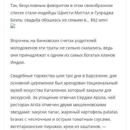
Так, безусловным фаворитом в этом своеобразном
списке стали индийцы Шристи Миттал и Гулраджа
Бехль: свадьба обошлась их семьям в… $82 млн!
Впрочем, на банковских счетах родителей
молодоженов эти траты не сильно сказались, ведь
они принадлежат к одним из самых богатых кланов
Индии.
Свадебные торжества шли три дня в Барселоне: для
основной церемонии был арендован Национальный
музей искусства Каталонии, который закрыли для
экскурсий. За угощение отвечал Серджи Арола, чей
ресторан Arola отмечен двумя мишленовскими
звездами: закуски тапас, жареный картофель patatas
bravas с чесночным и острым томатным соусами,
вегетарианские пирожки, крем из каштанов, —