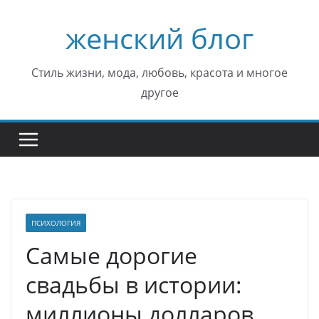
Перейти
женский блог
к
содержимому
Стиль жизни, мода, любовь, красота и многое
другое
ПСИХОЛОГИЯ
Самые дорогие
свадьбы в истории:
миллионы долларов,