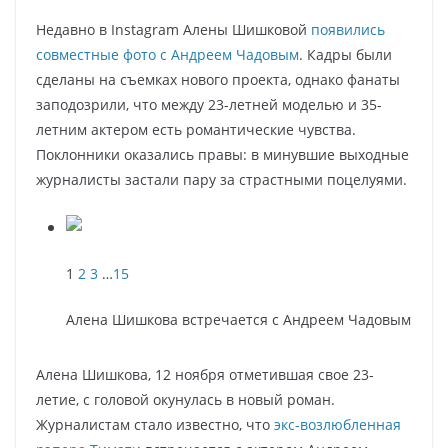
Недавно в Instagram Алены Шишковой
появились
совместные фото с Андреем Чадовым
. Кадры были
сделаны на съемках нового проекта, однако фанаты
заподозрили, что между 23-летней моделью и 35-
летним актером есть романтические чувства.
Поклонники оказались правы: в минувшие выходные
журналисты застали пару за страстными поцелуями.
1
2
3
…
15
Алена Шишкова встречается с Андреем Чадовым
Алена Шишкова, 12 ноября отметившая свое 23-
летие, с головой окунулась в новый роман.
Журналистам стало известно, что
экс-возлюбленная