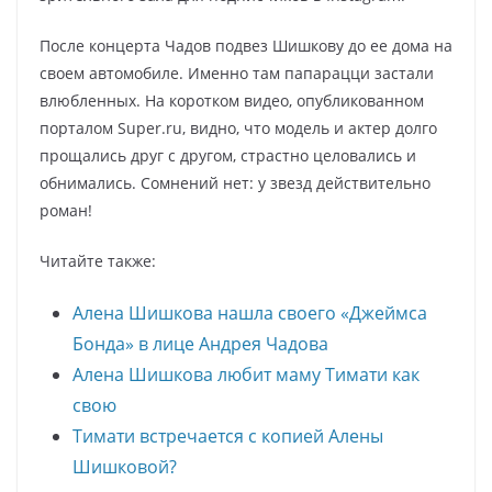
После концерта Чадов подвез Шишкову до ее дома на
своем автомобиле. Именно там папарацци застали
влюбленных. На коротком видео, опубликованном
порталом Super.ru, видно, что модель и актер долго
прощались друг с другом, страстно целовались и
обнимались. Сомнений нет: у звезд действительно
роман!
Читайте также:
Алена Шишкова нашла своего «Джеймса
Бонда» в лице Андрея Чадова
Алена Шишкова любит маму Тимати как
свою
Тимати встречается с копией Алены
Шишковой?