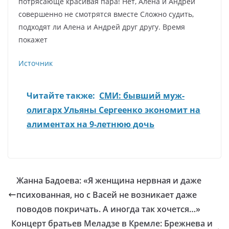
потрясающе красивая пара! Нет, Алена и Андрей
совершенно не смотрятся вместе Сложно судить,
подходят ли Алена и Андрей друг другу. Время
покажет
Источник
Читайте также:
СМИ: бывший муж-
олигарх Ульяны Сергеенко экономит на
алиментах на 9-летнюю дочь
Жанна Бадоева: «Я женщина нервная и даже
психованная, но с Васей не возникает даже
поводов покричать. А иногда так хочется…»
Концерт братьев Меладзе в Кремле: Брежнева и