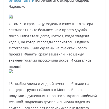
рэпера Тимати
встречается с актером Андреем
Чадовым.
О том, что красавицу-модель и известного актера
связывает нечто большее, чем просто дружба,
поклонники стали догадываться, когда увидели
кадры, на которых звезды запечатлены вдвоем.
Фотографии были сделаны на съемках нового
проекта. Фанаты сразу заметили, что между
знаменитостями проскочила искра. И оказались
правы!
13 ноября Алена и Андрей вместе побывали на
концерте группы «Сплин» в Москве. Вечер
получился душевным. Пара наслаждалась любимой
музыкой, подпевала группе и снимала видео из
зрительного зала для подписчиков в Instagram.