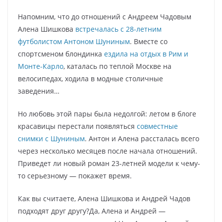
Напомним, что до отношений с Андреем Чадовым
Алена Шишкова
встречалась с 28-летним
футболистом Антоном Шуниным
. Вместе со
спортсменом блондинка
ездила на отдых в Рим и
Монте-Карло
, каталась по теплой Москве на
велосипедах, ходила в модные столичные
заведения…
Но любовь этой пары была недолгой: летом в блоге
красавицы перестали появляться
совместные
снимки с Шуниным
. Антон и Алена рассталась всего
через несколько месяцев после начала отношений.
Приведет ли новый роман 23-летней модели к чему-
то серьезному — покажет время.
Как вы считаете, Алена Шишкова и Андрей Чадов
подходят друг другу?Да, Алена и Андрей —