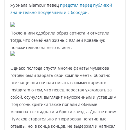
журнала Glamour певец
предстал перед публикой
значительно похудевшим и с бородой
.
Поклонники одобрили образ артиста и отметили
тогда, что семейная жизнь с Юлией Ковальчук
положительно на него влияет.
Однако полгода спустя многие фанаты Чумакова
готовы были забрать свои комплименты обратно —
все чаще они начали писать в комментариях в
Instagram о том, что певец перестал ухаживать за
собой, осунулся, выглядит неухоженным и уставшим.
Под огонь критики также попали любимые
мешковатые пиджаки и брюки звезды. Долгое время
Чумаков старательно игнорировал негативные
отзывы, но, в конце концов, не выдержал и написал