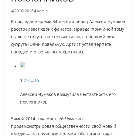
20.02.2016
admin
В последнее время 34-летний певец Алексей Чумаков
расстраивает своих фанатов. Правда, причиной тому
стало не отсутствие новых хитов, а внешний вид
супруга Юлии Ковальчук. Артист устал терпеть
нападки и ответил всем критикам.
1
2
3
…
15
Алексей Чумаков возмутила бестактность его
поклонников
Зимой 2014 года Алексей Чумаков
продемонстрировал общественности свой новый
имидж — на вручении премии «Женщина года»