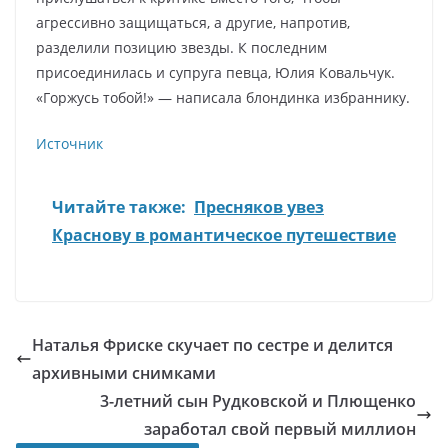
агрессивно защищаться, а другие, напротив,
разделили позицию звезды. К последним
присоединилась и супруга певца, Юлия Ковальчук.
«Горжусь тобой!» — написала блондинка избраннику.
Источник
Читайте также:
Пресняков увез
Краснову в романтическое путешествие
Наталья Фриске скучает по сестре и делится
архивными снимками
3-летний сын Рудковской и Плющенко
заработал свой первый миллион