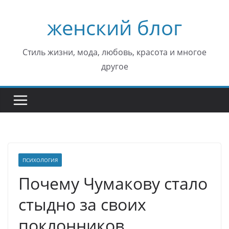
Перейти
женский блог
к
содержимому
Стиль жизни, мода, любовь, красота и многое
другое
ПСИХОЛОГИЯ
Почему Чумакову стало
стыдно за своих
поклонников