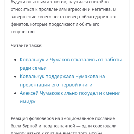
будучи опытным артистом, научился спокойно
относиться к проявлениям агрессии и негатива. В
завершение своего поста певец поблагодарил тех
фанатов, которые продолжают любить его
творчество.
Читайте также:
Ковальчук и Чумаков отказались от работы
ради семьи
Ковальчук поддержала Чумакова на
презентации его первой книги
Алексей Чумаков сильно похудел и сменил
имидж
Реакция фолловеров на эмоциональное послание
была бурной и неоднозначной — одни советовали
прислушаться к критике вместо того, чтобы