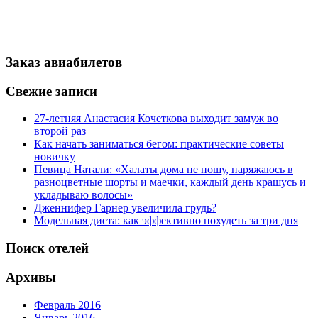
Заказ авиабилетов
Свежие записи
27-летняя Анастасия Кочеткова выходит замуж во
второй раз
Как начать заниматься бегом: практические советы
новичку
Певица Натали: «Халаты дома не ношу, наряжаюсь в
разноцветные шорты и маечки, каждый день крашусь и
укладываю волосы»
Дженнифер Гарнер увеличила грудь?
Модельная диета: как эффективно похудеть за три дня
Поиск отелей
Архивы
Февраль 2016
Январь 2016