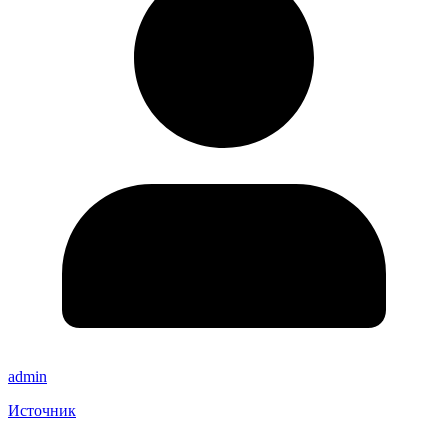
admin
Источник