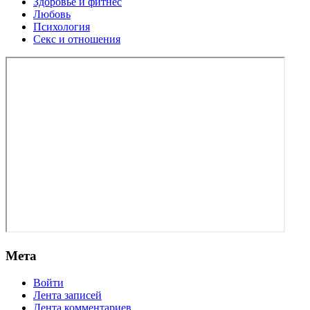
Здоровье и фитнес
Любовь
Психология
Секс и отношения
Мета
Войти
Лента записей
Лента комментариев