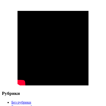
Рубрики
Без рубрики