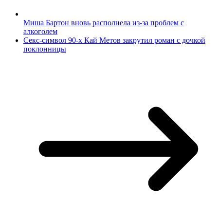
Миша Бартон вновь располнела из-за проблем с
алкоголем
Секс-символ 90-х Кай Метов закрутил роман с дочкой
поклонницы