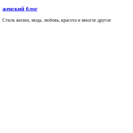
Перейти
женский блог
к
содержимому
Стиль жизни, мода, любовь, красота и многое другое