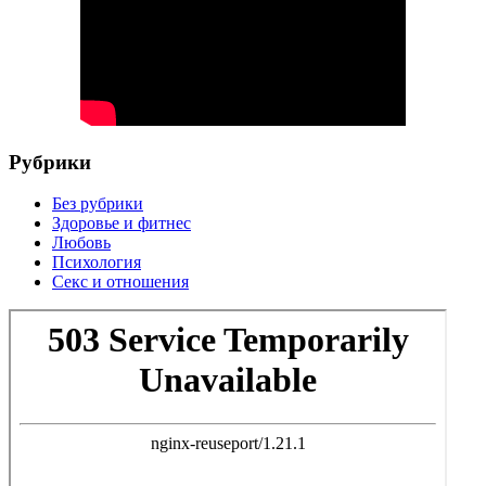
Рубрики
Без рубрики
Здоровье и фитнес
Любовь
Психология
Секс и отношения