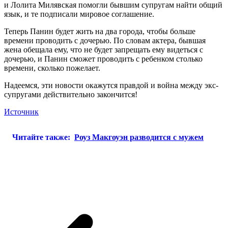
и Лолита Милявская помогли бывшим супругам найти общий
язык, и те подписали мировое соглашение.
Теперь Панин будет жить на два города, чтобы больше
времени проводить с дочерью. По словам актера, бывшая
жена обещала ему, что не будет запрещать ему видеться с
дочерью, и Панин сможет проводить с ребенком столько
времени, сколько пожелает.
Надеемся, эти новости окажутся правдой и война между экс-
супругами действительно закончится!
Источник
Читайте также:
Роуз Макгоуэн разводится с мужем