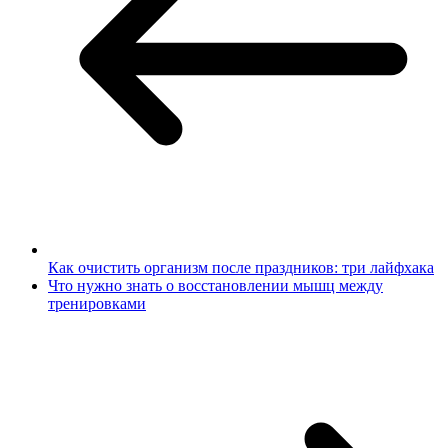
Как очистить организм после праздников: три лайфхака
Что нужно знать о восстановлении мышц между
тренировками