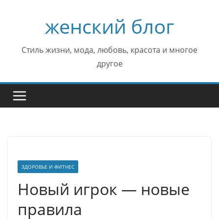
Перейти
женский блог
к
содержимому
Стиль жизни, мода, любовь, красота и многое
другое
ЗДОРОВЬЕ И ФИТНЕС
Новый игрок — новые
правила