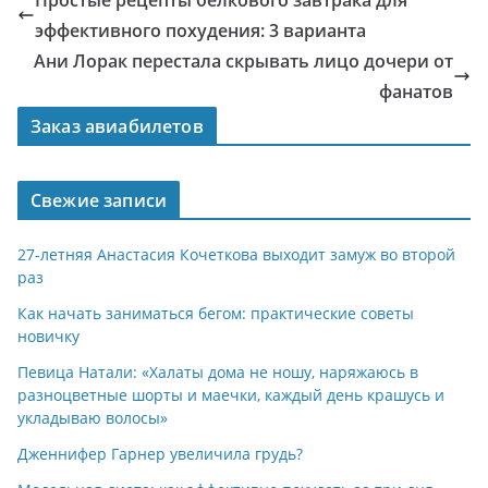
Простые рецепты белкового завтрака для
эффективного похудения: 3 варианта
Ани Лорак перестала скрывать лицо дочери от
фанатов
Заказ авиабилетов
Свежие записи
27-летняя Анастасия Кочеткова выходит замуж во второй
раз
Как начать заниматься бегом: практические советы
новичку
Певица Натали: «Халаты дома не ношу, наряжаюсь в
разноцветные шорты и маечки, каждый день крашусь и
укладываю волосы»
Дженнифер Гарнер увеличила грудь?