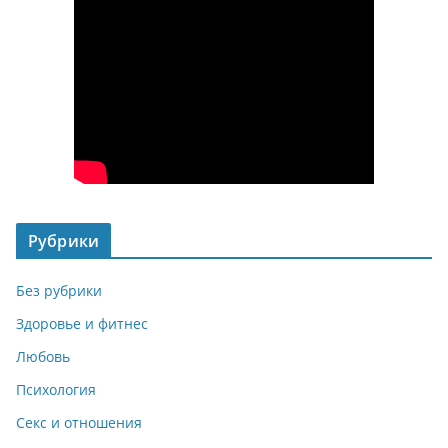
Рубрики
Без рубрики
Здоровье и фитнес
Любовь
Психология
Секс и отношения