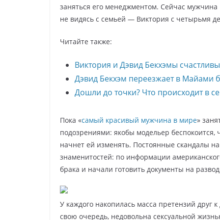
заняться его менеджментом. Сейчас мужчина г
не видясь с семьей — Виктория с четырьмя де
Читайте также:
Виктория и Дэвид Бекхэмы счастливы
Дэвид Бекхэм переезжает в Майами б
Дошли до точки? Что происходит в с
Пока «
самый красивый мужчина в мире
» заня
подозрениями: якобы модельер беспокоится, ч
начнет ей изменять. Постоянные скандалы на
знаменитостей: по информации американского 
брака и начали готовить документы на развод
У каждого накопилась масса претензий друг к д
свою очередь, недовольна сексуальной жизнью