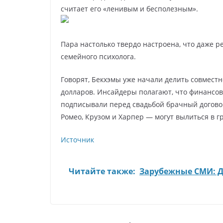
считает его «ленивым и бесполезным».
Пара настолько твердо настроена, что даже 
семейного психолога.
Говорят, Бекхэмы уже начали делить совмест
долларов. Инсайдеры полагают, что финансовы
подписывали перед свадьбой брачный договор
Ромео, Крузом и Харпер — могут вылиться в г
Источник
Читайте также:
Зарубежные СМИ: Д