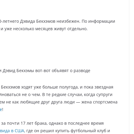
40-летнего Дэвида Бекхэмов неизбежен. По информации
и уже несколько месяцев живут отдельно.
 Дэвид Бекхэмы вот-вот объявят о разводе
Бекхэмов ходят уже больше полугода, и пока звездная
олноваться не о чем. В те редкие случаи, когда супруги
сем не как любящие друг друга люди — жена спортсмена
е
!
за почти 17 лет брака, однако в последнее время
эвида в США
, где он решил купить футбольный клуб и