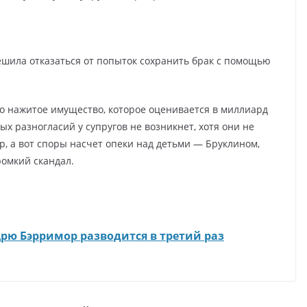
решила отказаться от попыток сохранить брак с помощью
но нажитое имущество, которое оценивается в миллиард
х разногласий у супругов не возникнет, хотя они не
, а вот споры насчет опеки над детьми — Бруклином,
ромкий скандал.
рю Бэрримор разводится в третий раз