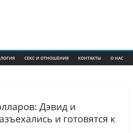
ОЛОГИЯ
СЕКС И ОТНОШЕНИЯ
КОНТАКТЫ
О НАС
лларов: Дэвид и
зъехались и готовятся к