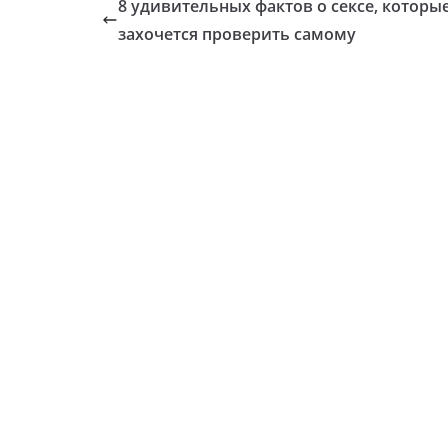
8 удивительных фактов о сексе, которы
захочется проверить самому