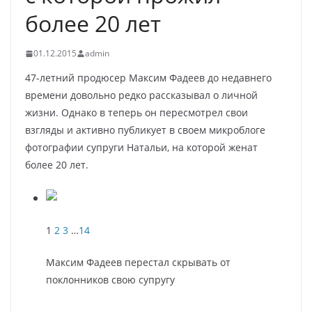
более 20 лет
01.12.2015
admin
47-летний продюсер Максим Фадеев до недавнего
времени довольно редко рассказывал о личной
жизни. Однако в теперь он пересмотрел свои
взгляды и активно публикует в своем микроблоге
фотографии супруги Натальи, на которой женат
более 20 лет.
1
2
3
…
14
Максим Фадеев перестал скрывать от
поклонников свою супругу