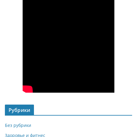
Рубрики
Без рубрики
Здоровье и фитнес