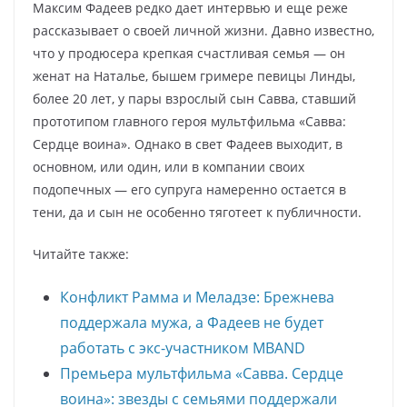
Максим Фадеев редко дает интервью и еще реже
рассказывает о своей личной жизни. Давно известно,
что у продюсера крепкая счастливая семья — он
женат на Наталье, бышем гримере певицы Линды,
более 20 лет, у пары взрослый сын Савва, ставший
прототипом главного героя мультфильма «Савва:
Сердце воина». Однако в свет Фадеев выходит, в
основном, или один, или в компании своих
подопечных — его супруга намеренно остается в
тени, да и сын не особенно тяготеет к публичности.
Читайте также:
Конфликт Рамма и Меладзе: Брежнева
поддержала мужа, а Фадеев не будет
работать с экс-участником MBAND
Премьера мультфильма «Савва. Сердце
воина»: звезды с семьями поддержали