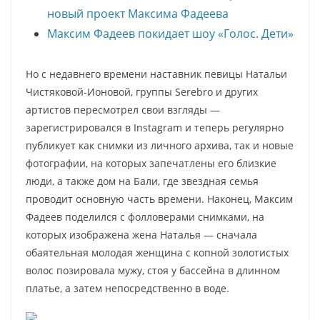
новый проект Максима Фадеева
Максим Фадеев покидает шоу «Голос. Дети»
Но с недавнего времени наставник певицы Натальи
Чистяковой-Ионовой, группы Serebro и других
артистов пересмотрел свои взгляды —
зарегистрировался в Instagram и теперь регулярно
публикует как снимки из личного архива, так и новые
фотографии, на которых запечатлены его близкие
люди, а также дом на Бали, где звездная семья
проводит основную часть времени. Наконец, Максим
Фадеев поделился с фолловерами снимками, на
которых изображена жена Наталья — сначала
обаятельная молодая женщина с копной золотистых
волос позировала мужу, стоя у бассейна в длинном
платье, а затем непосредственно в воде.