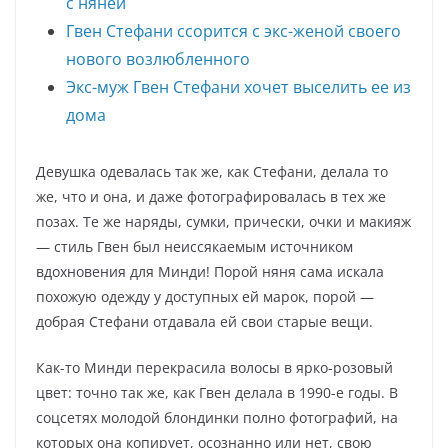
с няней
Гвен Стефани ссорится с экс-женой своего
нового возлюбленного
Экс-муж Гвен Стефани хочет выселить ее из
дома
Девушка одевалась так же, как Стефани, делала то
же, что и она, и даже фотографировалась в тех же
позах. Те же наряды, сумки, прически, очки и макияж
— стиль Гвен был неиссякаемым источником
вдохновения для Минди! Порой няня сама искала
похожую одежду у доступных ей марок, порой —
добрая Стефани отдавала ей свои старые вещи.
Как-то Минди перекрасила волосы в ярко-розовый
цвет: точно так же, как Гвен делала в 1990-е годы. В
соцсетях молодой блондинки полно фотографий, на
которых она копирует, осознанно или нет, свою