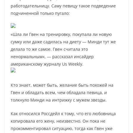
работодательницу. Саму певицу такое подведение
подчиненной только пугало:
«Шла ли Гвен на тренировку, покупала ли новую
сумку или даже садилась на диету — Минди тут же
делала то же самое. Гвен считала это
ненормальным», — рассказал инсайдер
американскому журналу Us Weekly.
Кто знает, может быть, желание быть похожей на
Гвен и обладать всем, чем обладала певица, и
толкнуло Минди на интрижку с мужем звезды.
Как относился Россдейл к тому, что его любовница
копировала его жену, неизвестно. Он пока не
прокомментировал ситуацию, тогда как Гвен уже