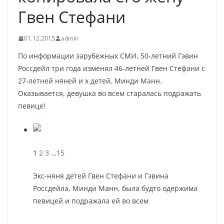
Гвен Стефани
01.12.2015
admin
По информации зарубежных СМИ, 50-летний Гэвин
Россдейл три года изменял 46-летней Гвен Стефани с
27-летней няней и
х детей, Минди Манн.
Оказывается, девушка во всем старалась подражать
певице!
1
2
3
…
15
Экс-няня детей Гвен Стефани и Гэвина
Россдейла, Минди Манн, была будто одержима
певицей и подражала ей во всем