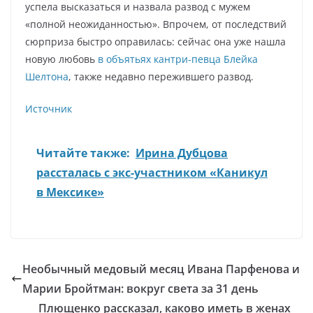
успела высказаться и назвала развод с мужем
«полной неожиданностью». Впрочем, от последствий
сюрприза быстро оправилась: сейчас она уже нашла
новую любовь
в объятьях кантри-певца Блейка
Шелтона
, также недавно пережившего развод.
Источник
Читайте также:
Ирина Дубцова
рассталась с экс-участником «Каникул
в Мексике»
Необычный медовый месяц Ивана Парфенова и
Марии Бройтман: вокруг света за 31 день
Плющенко рассказал, каково иметь в женах