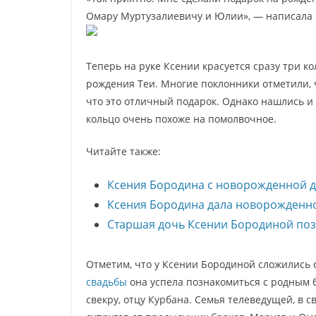
Омару Муртузалиевичу и Юлии», — написала р
Теперь на руке Ксении красуется сразу три ко
рождения Теи. Многие поклонники отметили, 
что это отличный подарок. Однако нашлись и 
кольцо очень похоже на помолвочное.
Читайте также:
Ксения Бородина с новорожденной д
Ксения Бородина дала новорожденн
Старшая дочь Ксении Бородиной по
Отметим, что у Ксении Бородиной сложились
свадьбы
она успела познакомиться с родным 
свекру, отцу Курбана. Семья телеведущей, в с