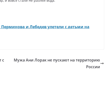
, и вовсе стали не разлей вода.
 Перминова и Лебедев улетели с детьми на
 с
Мужа Ани Лорак не пускают на территорию
России