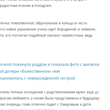
адостная Ксения в Instagram.
лечка: помолвочное, обручальное и кольцо в честь
что новое украшение очень идет Бородиной, и заявили,
те, кто посчитал подобный презент неуместным, ведь
очкой покинула роддом и показала фото с выписки
ой дочери «божественное» имя
знакомилась с новорожденной сестрой
 очень теплые отношения с родственниками мужа: еще
до
братом любимого, а позже была представлена и будущему
вою очередь, тоже отлично ладит с Омаровым, а дети