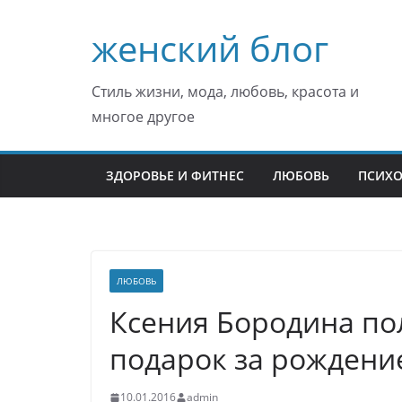
Перейти
женский блог
к
содержимому
Стиль жизни, мода, любовь, красота и
многое другое
ЗДОРОВЬЕ И ФИТНЕС
ЛЮБОВЬ
ПСИХ
ЛЮБОВЬ
Ксения Бородина п
подарок за рождени
10.01.2016
admin