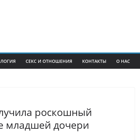
ОЛОГИЯ
СЕКС И ОТНОШЕНИЯ
КОНТАКТЫ
О НАС
олучила роскошный
е младшей дочери