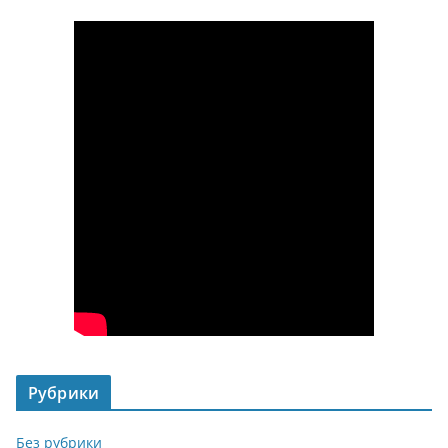
Рубрики
Без рубрики