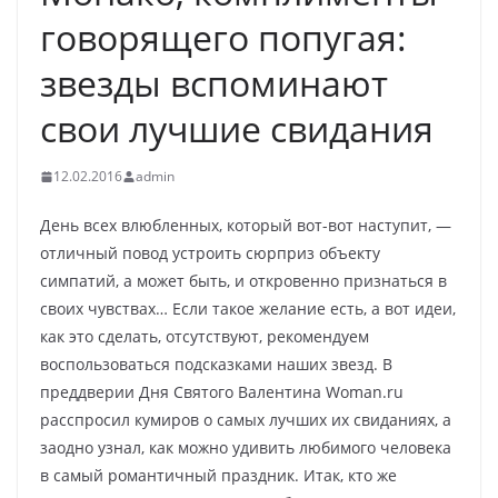
говорящего попугая:
звезды вспоминают
свои лучшие свидания
12.02.2016
admin
День всех влюбленных, который вот-вот наступит, —
отличный повод устроить сюрприз объекту
симпатий, а может быть, и откровенно признаться в
своих чувствах… Если такое желание есть, а вот идеи,
как это сделать, отсутствуют, рекомендуем
воспользоваться подсказками наших
звезд. В
преддверии Дня Святого Валентина Woman.ru
расcпросил кумиров о самых лучших их свиданиях, а
заодно узнал, как можно удивить любимого человека
в самый романтичный праздник. Итак, кто же