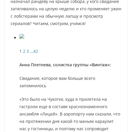
назначал рандеву на крыше собора, у кого свидание
затягивалось на целую неделю и кто променяет ужин
с лобстерами на обычную лапшу и просмотр
сериалов? Читаем, смотрим, учимся!
1
2
3
…
42
Анна Плетнева, солистка группы «Винтаж»:
Свидание, которое вам больше всего
запомнилось
«Это было на Чукотке, куда я прилетела на
гастроли еще в составе краснознаменного
ансамбля «Лицей». В аэропорту нам сказали, что
на протяжении дня какой-то маньяк караулит
нас у гостиницы, и поэтому нас сопроводит