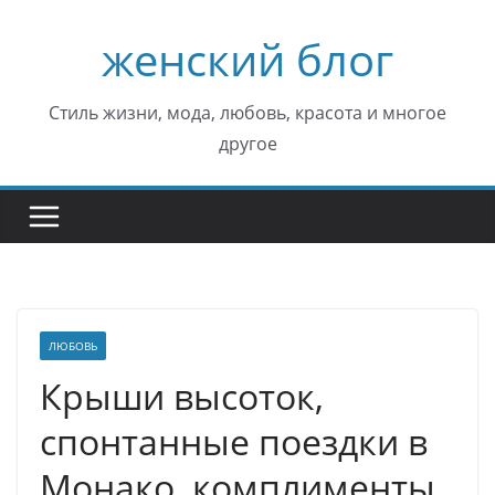
Перейти
женский блог
к
содержимому
Стиль жизни, мода, любовь, красота и многое
другое
ЛЮБОВЬ
Крыши высоток,
спонтанные поездки в
Монако, комплименты