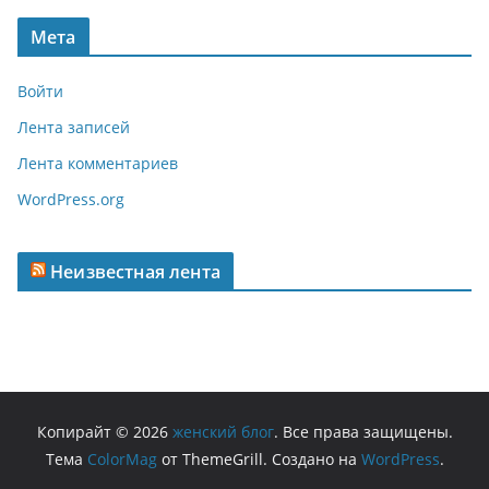
Мета
Войти
Лента записей
Лента комментариев
WordPress.org
Неизвестная лента
Копирайт © 2026
женский блог
. Все права защищены.
Тема
ColorMag
от ThemeGrill. Создано на
WordPress
.