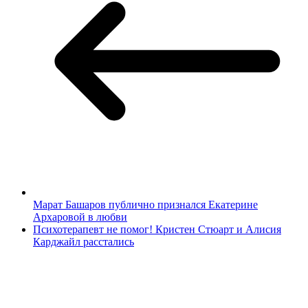
Марат Башаров публично признался Екатерине
Архаровой в любви
Психотерапевт не помог! Кристен Стюарт и Алисия
Карджайл расстались