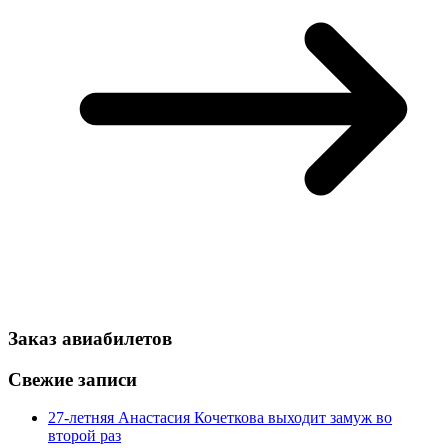
Заказ авиабилетов
Свежие записи
27-летняя Анастасия Кочеткова выходит замуж во
второй раз