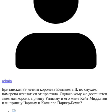
admin
Британская 89-летняя королева Елизавета II, по слухам,
намерена отказаться от престола. Однако кому же достанется
заветная корона, принцу Уильяму и его жене Кейт Миддлтон
или принцу Чарльзу и Камилле Паркер-Боулз?