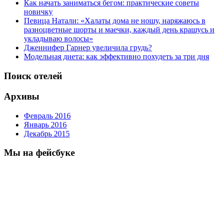
Как начать заниматься бегом: практические советы
новичку
Певица Натали: «Халаты дома не ношу, наряжаюсь в
разноцветные шорты и маечки, каждый день крашусь и
укладываю волосы»
Дженнифер Гарнер увеличила грудь?
Модельная диета: как эффективно похудеть за три дня
Поиск отелей
Архивы
Февраль 2016
Январь 2016
Декабрь 2015
Мы на фейсбуке