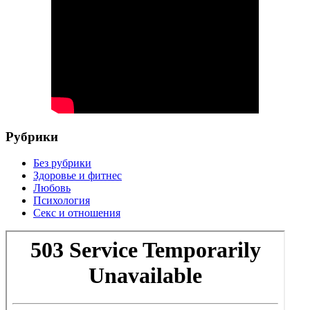
Рубрики
Без рубрики
Здоровье и фитнес
Любовь
Психология
Секс и отношения