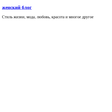
Перейти
женский блог
к
содержимому
Стиль жизни, мода, любовь, красота и многое другое