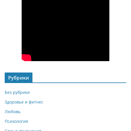
Рубрики
Без рубрики
Здоровье и фитнес
Любовь
Психология
Секс и отношения