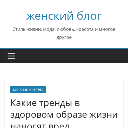
Перейти
женский блог
к
содержимому
Стиль жизни, мода, любовь, красота и многое
другое
ЗДОРОВЬЕ И ФИТНЕС
Какие тренды в
здоровом образе жизни
наносят вред