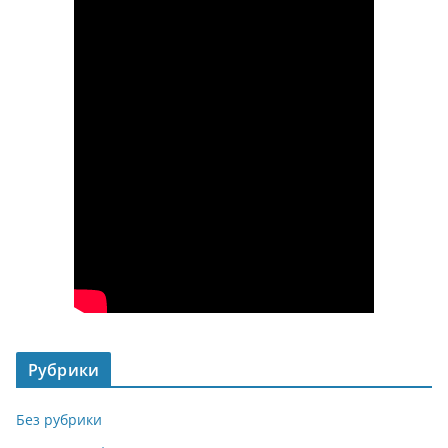
Рубрики
Без рубрики