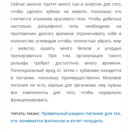
Сейчас многие тратят много сил и энергии для того,
чтобы сделать кубики на животе, поскольку это
считается эталоном красивого тела. Чтобы добиться
настолько рельефного тела, необходимо на
протяжении долгого времени ограничивать себя в
количестве углеводов (чтобы полностью убрать жир
с живота), кушать много белков и усердно
тренироваться. При том, организация такого
рельефа требует достаточно много времени.
Потенциальный вред от затеи с кубиками находится
в питании, поскольку преимущественно белковое
питание не есть хорошо для организма, ему нужны
все компоненты для того, чтобы нормально
функционировать.
Читать также:
Правильный рацион питания для тех,
кто занимается фитнесом и хочет похудеть