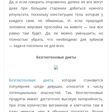
Да, и если говорить откровенно, далеко не все могут
даже при большом старании добиться нужного
результата, поскольку конституцию тела, которая у
каждого своя, не обманешь. И, если природой
заложена жировая прослойка на животе — она все
равно там будет. Да, ее можно уменьшить, но
полностью убрать, что необходимо для кубиков
— задача посильна не для всех.
Безглютеновые диеты
Безглютеновая диета
, которая становится
популярнее среди девушек, относится к числу
потенциальных опасностей. Так, безглютеновые
продукты имеют достаточно высокую калорийность,
при этом количество витаминов и клетчатки там в
разы меньше, чем в обычных продуктах. Врачи