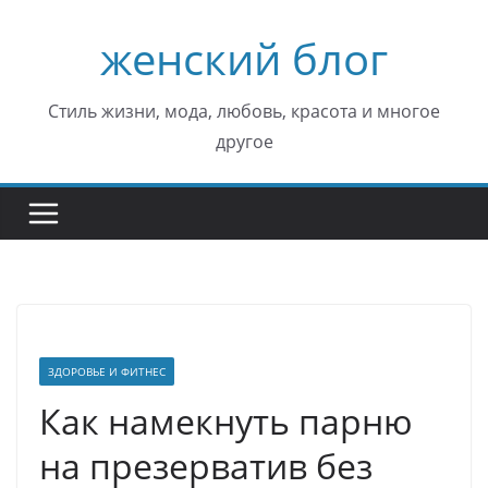
Перейти
женский блог
к
содержимому
Стиль жизни, мода, любовь, красота и многое
другое
ЗДОРОВЬЕ И ФИТНЕС
Как намекнуть парню
на презерватив без