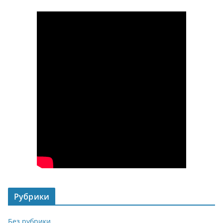
Рубрики
Без рубрики