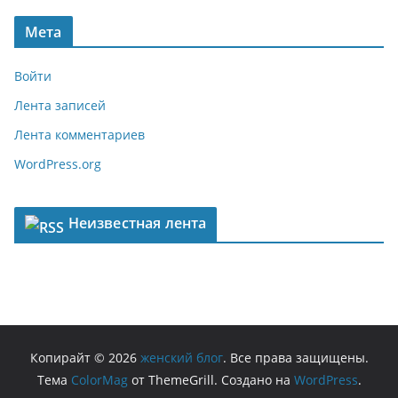
Мета
Войти
Лента записей
Лента комментариев
WordPress.org
Неизвестная лента
Копирайт © 2026
женский блог
. Все права защищены.
Тема
ColorMag
от ThemeGrill. Создано на
WordPress
.