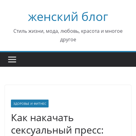
Перейти
женский блог
к
содержимому
Стиль жизни, мода, любовь, красота и многое
другое
ЗДОРОВЬЕ И ФИТНЕС
Как накачать
сексуальный пресс: