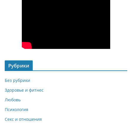
Рубрики
Без рубрики
Здоровье и фитнес
Любовь
Психология
Секс и отношения