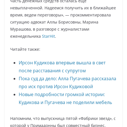
часть денежных средств осталась еще
невыплаченной. Надеемся получить их в ближайшее
время, ведем переговоры», — прокомментировала
ситуацию адвокат Аллы Борисовны, Марина
Мурашова, в разговоре с журналистами
еженедельника
StarHit
.
Читайте также:
Ирсон Кудикова впервые вышла в свет
после расставания с супругом
Пока суд да дело: Алла Пугачева рассказала
про иск против Ирсон Кудиковой
Новые подробности громкой истории:
Кудикова и Пугачева не поделили мебель
Напомним, что выпускница пятой «Фабрики звезд», с
которой у Примадонны был совместный бизнес,