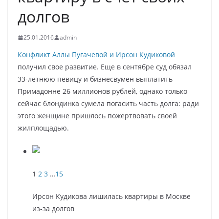
долгов
25.01.2016
admin
Конфликт Аллы Пугачевой и Ирсон Кудиковой
получил свое развитие. Еще в сентябре суд обязал
33-летнюю певицу и бизнесвумен выплатить
Примадонне 26 миллионов рублей, однако только
сейчас блондинка сумела погасить часть долга: ради
этого женщине пришлось пожертвовать своей
жилплощадью.
1
2
3
…
15
Ирсон Кудикова лишилась квартиры в Москве
из-за долгов