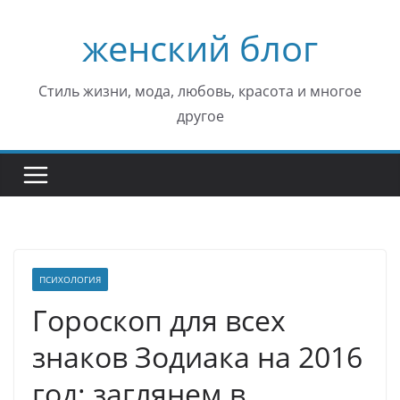
Перейти
женский блог
к
содержимому
Стиль жизни, мода, любовь, красота и многое
другое
ПСИХОЛОГИЯ
Гороскоп для всех
знаков Зодиака на 2016
год: заглянем в