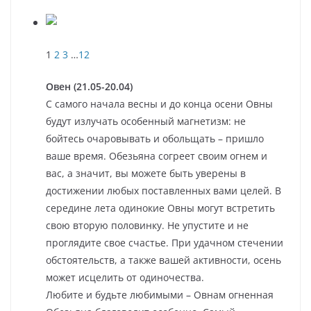
1
2
3
…
12
Овен (21.05-20.04)
С самого начала весны и до конца осени Овны
будут излучать особенный магнетизм: не
бойтесь очаровывать и обольщать – пришло
ваше время. Обезьяна согреет своим огнем и
вас, а значит, вы можете быть уверены в
достижении любых поставленных вами целей. В
середине лета одинокие Овны могут встретить
свою вторую половинку. Не упустите и не
проглядите свое счастье. При удачном стечении
обстоятельств, а также вашей активности, осень
может исцелить от одиночества.
Любите и будьте любимыми – Овнам огненная