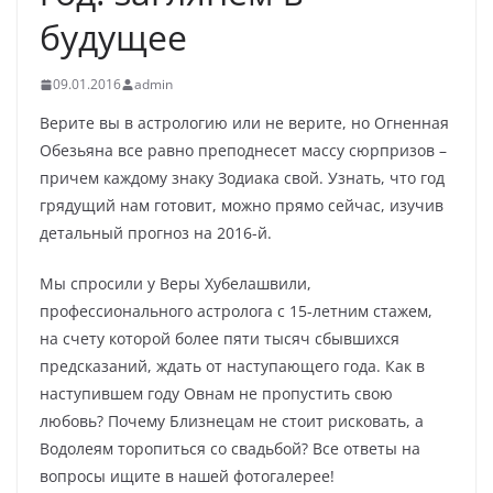
будущее
09.01.2016
admin
Верите вы в астрологию или не верите, но Огненная
Обезьяна все равно преподнесет массу сюрпризов –
причем каждому знаку Зодиака свой. Узнать, что год
грядущий нам готовит, можно прямо сейчас, изучив
детальный прогноз на 2016-й.
Мы спросили у Веры Хубелашвили,
профессионального астролога с 15-летним стажем,
на счету которой более пяти тысяч сбывшихся
предсказаний, ждать от наступающего года. Как в
наступившем году Овнам не пропустить свою
любовь? Почему Близнецам не стоит рисковать, а
Водолеям торопиться со свадьбой? Все ответы на
вопросы ищите в нашей фотогалерее!