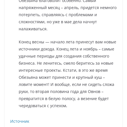
Обезьяна благоволит особенно. Самый
напряженный месяц – апрель, придется немного
потерпеть, справляясь с проблемами и
сложностями, но уже в мае дела начнут
налаживаться.
Конец весны — начало лета принесут вам новые
источники дохода. Конец лета и ноябрь – самые
удачные периоды для создания собственного
бизнеса. Не ленитесь, смело беритесь за новые
интересные проекты. Кстати, в это же время
Обезьяна может принести и крупный куш –
ловите момент! И вообще, если не сидеть сложа
руки, то вторая половина года для Овнов –
превратится в белую полосу, а везение будет
чередоваться с успехом
.
Источник