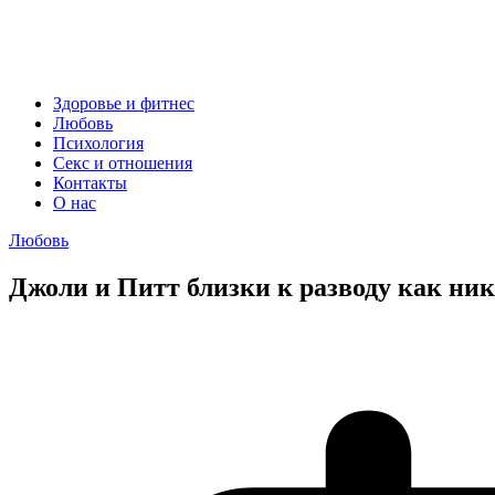
Здоровье и фитнес
Любовь
Психология
Секс и отношения
Контакты
О нас
Любовь
Джоли и Питт близки к разводу как ник