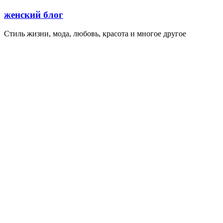
Перейти
женский блог
к
содержимому
Стиль жизни, мода, любовь, красота и многое другое