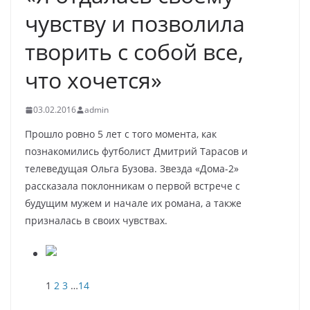
чувству и позволила
творить с собой все,
что хочется»
03.02.2016
admin
Прошло ровно 5 лет с того момента, как
познакомились футболист Дмитрий Тарасов и
телеведущая Ольга Бузова. Звезда «Дома-2»
рассказала поклонникам о первой встрече с
будущим мужем и начале их романа, а также
призналась в своих чувствах.
1
2
3
…
14