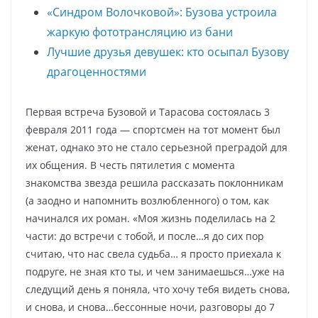
«Синдром Волочковой»: Бузова устроила
жаркую фототрансляцию из бани
Лучшие друзья девушек: кто осыпал Бузову
драгоценностями
Первая встреча Бузовой и Тарасова состоялась 3
февраля 2011 года — спортсмен на тот момент был
женат, однако это не стало серьезной преградой для
их общения. В честь пятилетия с момента
знакомства звезда решила рассказать поклонникам
(а заодно и напомнить возлюбленного) о том, как
начинался их роман. «Моя жизнь поделилась на 2
части: до встречи с тобой, и после…я до сих пор
считаю, что нас свела судьба… я просто приехала к
подруге, не зная кто ты, и чем занимаешься…уже на
следущий день я поняла, что хочу тебя видеть снова,
и снова, и снова…бессонные ночи, разговоры до 7