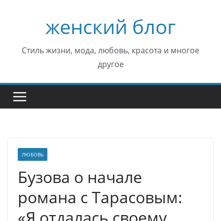
Перейти
женский блог
к
содержимому
Стиль жизни, мода, любовь, красота и многое
другое
ЛЮБОВЬ
Бузова о начале
романа с Тарасовым:
«Я отдалась своему