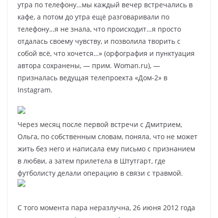
утра по телефону…мы каждый вечер встречались в
кафе, а потом до утра ещё разговаривали по
телефону…я не знала, что происходит…я просто
отдалась своему чувству, и позволила творить с
собой всё, что хочется…» (орфография и пунктуация
автора сохранены, — прим. Woman.ru), —
призналась ведущая телепроекта «Дом-2» в
Instagram.
Через месяц после первой встречи с Дмитрием,
Ольга, по собственным словам, поняла, что не может
жить без него и написала ему письмо с признанием
в любви, а затем прилетела в Штутгарт, где
футболисту делали операцию в связи с травмой.
С того момента пара неразлучна, 26 июня 2012 года