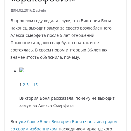
04.02.2016
admin
В прошлом году ходили слухи, что Виктория Боня
наконец выходит замуж за своего возлюбленного
Алекса Смерфита после 5 лет отношений.
Поклонники ждали свадьбу, но она так и не
состоялась. В своем новом интервью 36-летняя
знаменитость объяснила, почему.
1
2
3
…
15
Виктория Боня рассказала, почему не выходит
замуж за Алекса Смерфита
Вот
уже более 5 лет Виктория Боня счастлива рядом
со своим избранником,
наследником ирландского