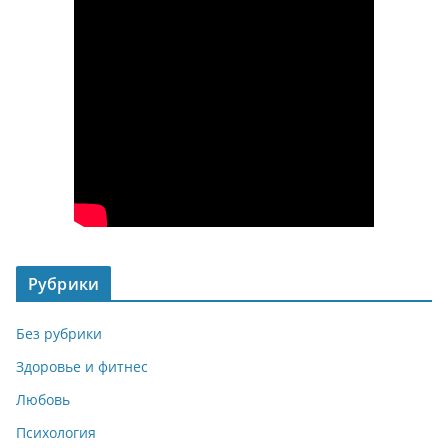
Рубрики
Без рубрики
Здоровье и фитнес
Любовь
Психология