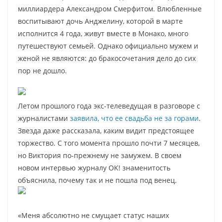
миллиардера Александром Смерфитом. Влюбленные
воспитывают дочь Анджелину, которой в марте
исполнится 4 года, живут вместе в Монако, много
путешествуют семьей. Однако официально мужем и
женой не являются: до бракосочетания дело до сих
пор не дошло.
Летом прошлого года экс-телеведущая в разговоре с
журналистами
заявила, что ее свадьба не за горами
.
Звезда даже рассказала, каким видит предстоящее
торжество. С того момента прошло почти 7 месяцев,
но Виктория по-прежнему не замужем. В своем
новом интервью журналу OK! знаменитость
объяснила, почему так и не пошла под венец.
«Меня абсолютно не смущает статус наших