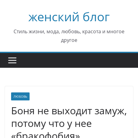
Перейти
женский блог
к
содержимому
Стиль жизни, мода, любовь, красота и многое
другое
ЛЮБОВЬ
Боня не выходит замуж,
потому что у нее
«бракофобия»