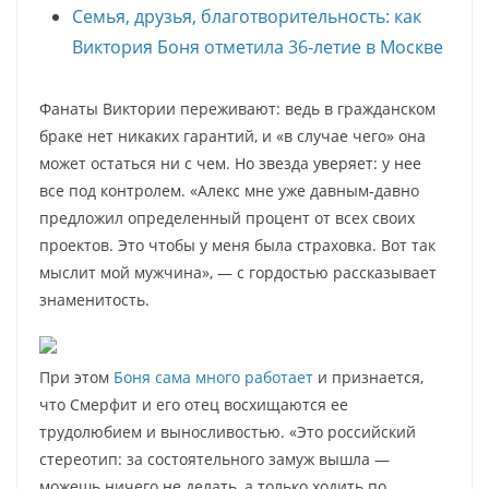
Семья, друзья, благотворительность: как
Виктория Боня отметила 36-летие в Москве
Фанаты Виктории переживают: ведь в гражданском
браке нет никаких гарантий, и «в случае чего» она
может остаться ни с чем. Но звезда уверяет: у нее
все под контролем. «Алекс мне уже давным-давно
предложил определенный процент от всех своих
проектов. Это чтобы у меня была страховка. Вот так
мыслит мой мужчина», — с гордостью рассказывает
знаменитость.
При этом
Боня сама много работает
и признается,
что Смерфит и его отец восхищаются ее
трудолюбием и выносливостью. «Это российский
стереотип: за состоятельного замуж вышла —
можешь ничего не делать, а только ходить по