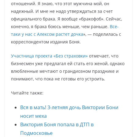
отношений. Я знаю, что этот мужчина мой, он
надежный. И мне не надо утверждаться за счет
официального брака. Я вообще «бракофоб». Сейчас,
конечно, я брака боюсь меньше, чем раньше.
Все-
таки у нас с Алексом растет дочка
», — поделилась с
корреспондентом издания Боня.
Участница проекта «Без страховки»
отмечает, что
бизнесмен уже предлагал ей стать его женой, однако
влюбленные мечтают о грандиозном празднике и
понимают, что пока не готовы его устроить.
Читайте также:
Вся в мать! 3-летняя дочь Виктории Бони
носит меха
Виктория Боня попала в ДТП в
Подмосковье