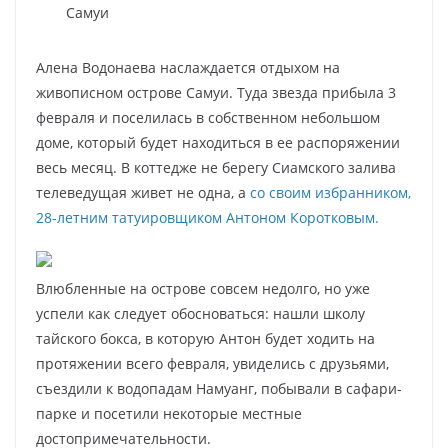
Самуи
Алена Водонаева наслаждается отдыхом на
живописном острове Самуи. Туда звезда прибыла 3
февраля и поселилась в собственном небольшом
доме, который будет находиться в ее распоряжении
весь месяц. В коттедже не берегу Сиамского залива
телеведущая живет не одна, а
со своим избранником,
28-летним татуировщиком Антоном Коротковым.
Влюбленные на острове совсем недолго, но уже
успели как следует обосноваться: нашли школу
тайского бокса, в которую Антон будет ходить на
протяжении всего февраля, увиделись с друзьями,
съездили к водопадам Намуанг, побывали в сафари-
парке и посетили некоторые местные
достопримечательности.