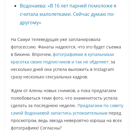
Водонаева: «В 16 лет парней помоложе я
считала малолетками. Сейчас думаю по-
другому»
На Самуи телеведущая уже запланировала
фотосессию. Фанаты надеются, что это будет съемка
в бикини. Впрочем,
фотографиями в купальниках
красотка своих подписчиков и так не обделяет
: за
несколько дней она успела выложить в Instagram
сразу несколько сексуальных кадров.
Ждем от Алены новых снимков, а пока предлагаем
полюбоваться теми фото, что знаменитость успела
сделать за последнюю неделю.
Предлагаем по совету
самой Водонаевой запастись успокоительным
перед
просмотром, ведь звезда невероятно хороша на всех
фотографиях! Согласны?