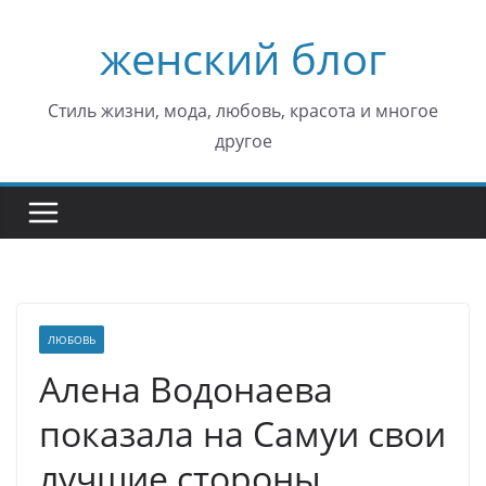
Перейти
женский блог
к
содержимому
Стиль жизни, мода, любовь, красота и многое
другое
ЛЮБОВЬ
Алена Водонаева
показала на Самуи свои
лучшие стороны