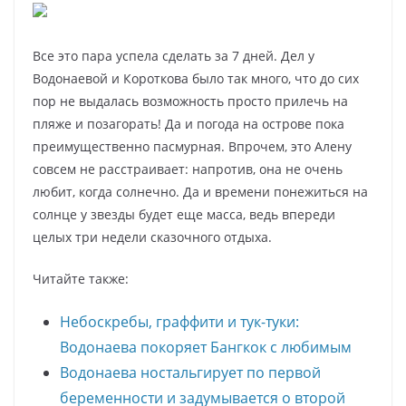
Все это пара успела сделать за 7 дней. Дел у
Водонаевой и Короткова было так много, что до сих
пор не выдалась возможность просто прилечь на
пляже и позагорать! Да и погода на острове пока
преимущественно пасмурная. Впрочем, это Алену
совсем не расстраивает: напротив, она не очень
любит, когда солнечно. Да и времени понежиться на
солнце у звезды будет еще масса, ведь впереди
целых три недели сказочного отдыха.
Читайте также:
Небоскребы, граффити и тук-туки:
Водонаева покоряет Бангкок с любимым
Водонаева ностальгирует по первой
беременности и задумывается о второй