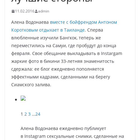
11.02.2016
admin
Алена Водонаева
вместе с бойфрендом Антоном
Коротковым отдыхает в Таиланде
. Сперва
влюбленные изучили Бангкок, теперь же
переместились на Самуи, где пробудут до конца
февраля. Свое обещание выкладывать в Instargam
жаркие фото в бикини 33-летняя знаменитость
сдержала: ее блог ежедневно пополняется
эффектными кадрами, сделанными на берегу
Сиамского залива.
1
2
3
…
24
Алена Водонаева ежедневно публикует
в Instagram сексуальные снимки, сделанные на