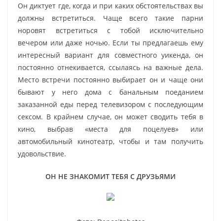
Он диктует где, когда и при каких обстоятельствах вы
должны встретиться. Чаще всего такие парни
норовят встретиться с тобой исключительно
вечером или даже ночью. Если ты предлагаешь ему
интересный вариант для совместного уикенда, он
постоянно отнекивается, ссылаясь на важные дела.
Место встречи постоянно выбирает он и чаще они
бывают у него дома с банальным поеданием
заказанной еды перед телевизором с последующим
сексом. В крайнем случае, он может сводить тебя в
кино, выбрав «места для поцелуев» или
автомобильный кинотеатр, чтобы и там получить
удовольствие.
ОН НЕ ЗНАКОМИТ ТЕБЯ С ДРУЗЬЯМИ