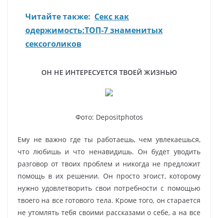
Читайте также:
Секс как
одержимость:ТОП-7 знаменитых
сексоголиков
ОН НЕ ИНТЕРЕСУЕТСЯ ТВОЕЙ ЖИЗНЬЮ
Фото: Depositphotos
Ему не важно где ты работаешь, чем увлекаешься,
что любишь и что ненавидишь. Он будет уводить
разговор от твоих проблем и никогда не предложит
помощь в их решении. Он просто эгоист, которому
нужно удовлетворить свои потребности с помощью
твоего на все готового тела. Кроме того, он старается
не утомлять тебя своими рассказами о себе, а на все