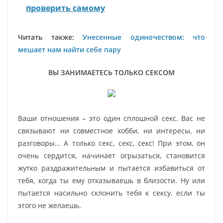
проверить самому
Читать также:
Унесенные одиночеством: что
мешает нам найти себе пару
ВЫ ЗАНИМАЕТЕСЬ ТОЛЬКО СЕКСОМ
Ваши отношения – это один сплошной секс. Вас не
связывают ни совместное хобби, ни интересы, ни
разговоры… А только секс, секс, секс! При этом, он
очень сердится, начинает огрызаться, становится
жутко раздражительным и пытается избавиться от
тебя, когда ты ему отказываешь в близости. Ну или
пытается насильно склонить тебя к сексу, если ты
этого не желаешь.