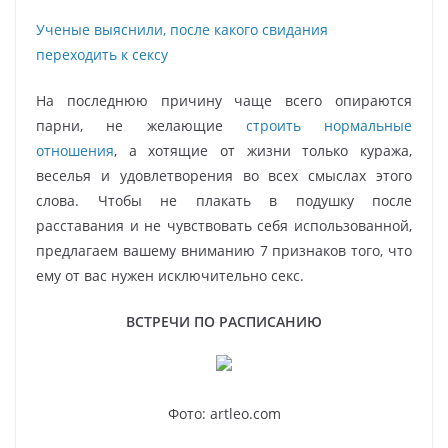
Ученые выяснили, после какого свидания
переходить к сексу
На последнюю причину чаще всего опираются
парни, не желающие
строить нормальные
отношения
, а хотящие от жизни только куража,
веселья и удовлетворения во всех смыслах этого
слова. Чтобы не плакать в подушку после
расставания и не чувствовать себя использованной,
предлагаем вашему вниманию 7 признаков того, что
ему от вас нужен исключительно секс.
ВСТРЕЧИ ПО РАСПИСАНИЮ
Фото: artleo.com