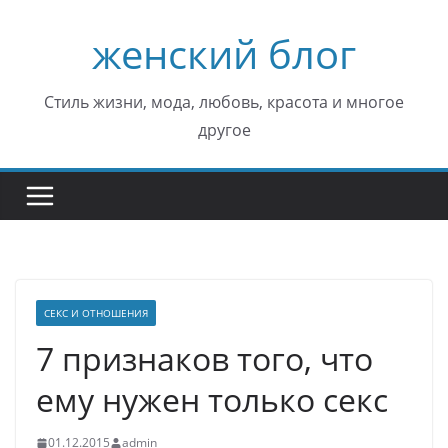
Перейти
женский блог
к
содержимому
Стиль жизни, мода, любовь, красота и многое
другое
СЕКС И ОТНОШЕНИЯ
7 признаков того, что
ему нужен только секс
01.12.2015
admin