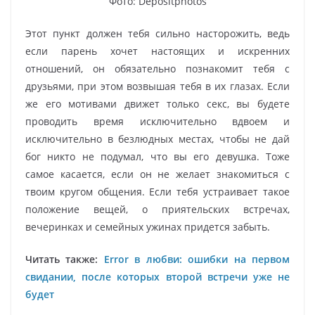
Фото: Depositphotos
Этот пункт должен тебя сильно насторожить, ведь
если парень хочет настоящих и искренних
отношений, он обязательно познакомит тебя с
друзьями, при этом возвышая тебя в их глазах. Если
же его мотивами движет только секс, вы будете
проводить время исключительно вдвоем и
исключительно в безлюдных местах, чтобы не дай
бог никто не подумал, что вы его девушка. Тоже
самое касается, если он не желает знакомиться с
твоим кругом общения. Если тебя устраивает такое
положение вещей, о приятельских встречах,
вечеринках и семейных ужинах придется забыть.
Читать также:
Error в любви: ошибки на первом
свидании, после которых второй встречи уже не
будет