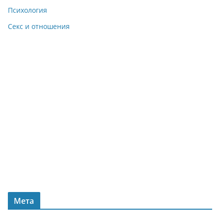
Психология
Секс и отношения
Мета